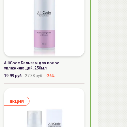
AiliCode Бальзам для волос
увлажняющий, 250мл
19.99 руб.
27.38 руб.
-26%
aкция