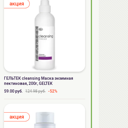
aкция
ГЕЛЬТЕК cleansing Маска энзимная
пектиновая, 200г, GELTEK
59.00 руб.
124.98 руб.
-52%
aкция