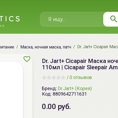
Dr. Jart+ Cicapair М
питание
Маска, ночная маска, патч
Dr. Jart+ Cicapair Маска н
110мл | Cicapair Sleepair A
/
0 отзывов
Бренд:
Dr.Jart+ (Корея)
Код:
8809642711631
0.00 руб.