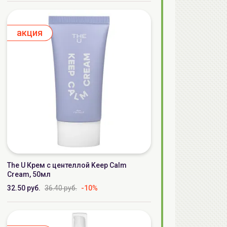
aкция
The U Крем с центеллой Keep Calm
Cream, 50мл
32.50 руб.
36.40 руб.
-10%