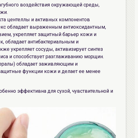
пагубного воздействия окружающей среды,
жи.
акта центеллы и активных компонентов
лекс обладает выраженным антиоксидантным,
ем, укрепляет защитный барьер кожи и
к, обладает антибактериальным и
кже укрепляет сосуды, активизирует синтез
миса и способствует разглаживанию морщин.
ералы) обладает заживляющим и
защитные функции кожи и делает ее менее
собенно эффективна для сухой, чувствительной и