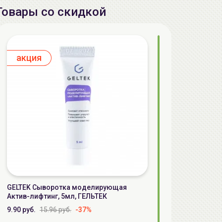
Товары со скидкой
aкция
GELTEK Сыворотка моделирующая
Актив-лифтинг, 5мл, ГЕЛЬТЕК
9.90 руб.
15.96 руб.
-37%