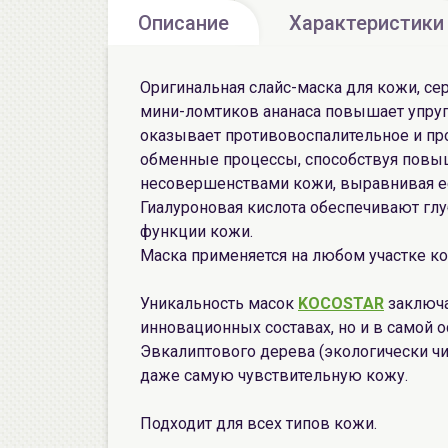
Описание
Характеристики
Оригинальная слайс-маска для кожи, се
мини-ломтиков ананаса повышает упруго
оказывает противовоспалительное и пр
обменные процессы, способствуя повыш
несовершенствами кожи, выравнивая ее т
Гиалуроновая кислота обеспечивают гл
функции кожи.
Маска применяется на любом участке кож
Уникальность масок
KOCOSTAR
заключа
инновационных составах, но и в самой 
Эвкалиптового дерева (экологически чи
даже самую чувствительную кожу.
Подходит для всех типов кожи.