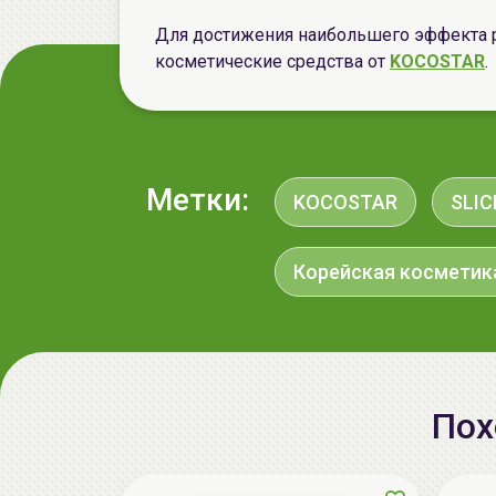
Для достижения наибольшего эффекта 
косметические средства от
KOCOSTAR
.
Метки:
KOCOSTAR
SLIC
Корейская косметик
Пох