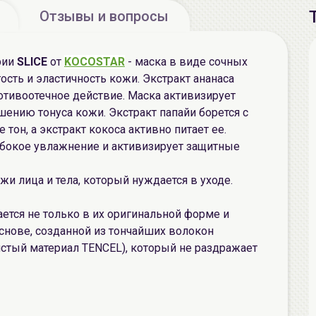
Отзывы и вопросы
рии
SLICE
от
KOCOSTAR
- маска в виде сочных
сть и эластичность кожи. Экстракт ананаса
отивоотечное действие. Маска активизирует
ению тонуса кожи. Экстракт папайи борется с
он, а экстракт кокоса активно питает ее.
убокое увлажнение и активизирует защитные
и лица и тела, который нуждается в уходе.
ется не только в их оригинальной форме и
основе, созданной из тончайших волокон
стый материал TENCEL), который не раздражает