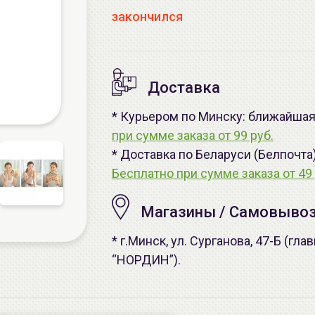
закончился
Доставка
* Курьером по Минску: ближайшая -
при сумме заказа от 99 руб.
* Доставка по Беларуси (Белпочта
Бесплатно при сумме заказа от 49 
Магазины / Самовыво
* г.Минск, ул. Сурганова, 47-Б (г
“НОРДИН”).