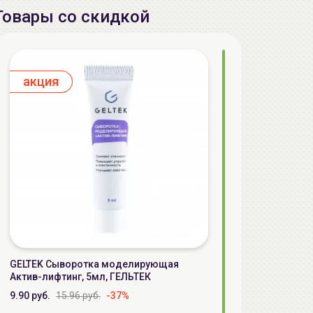
Товары со скидкой
aкция
GELTEK Сыворотка моделирующая
Актив-лифтинг, 5мл, ГЕЛЬТЕК
9.90 руб.
15.96 руб.
-37%