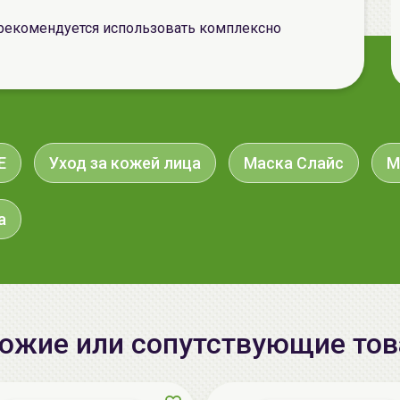
рекомендуется использовать комплексно
E
Уход за кожей лица
Маска Слайс
М
а
ожие или сопутствующие то