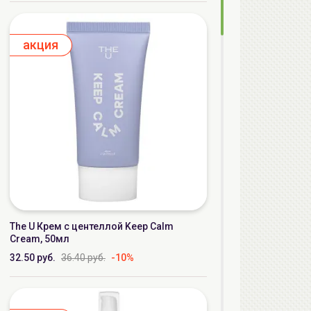
aкция
The U Крем с центеллой Keep Calm
Cream, 50мл
32.50 руб.
36.40 руб.
-10%