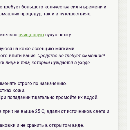
не требует большого количества сил и времени и
омашних процедур, так и в путешествиях.
рительно
очищенную
сухую кожу.
шуюся на коже эссенцию мягкими
ого впитывания.
Средство не требует смывания!
 лица и тела, который нуждается в уходе.
именять строго по назначению.
стках кожи.
 При попадании тщательно промойте их водой.
 при t не выше 25 С, вдали от источников света и
аковки и не хранить в открытом виде.