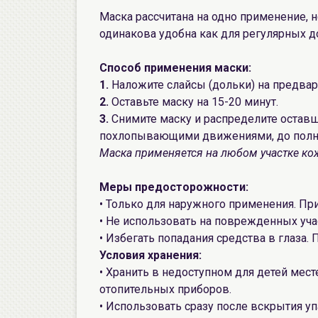
Маска рассчитана на одно применение, 
одинакова удобна как для регулярных д
Способ применения маски:
1.
Наложите слайсы (дольки) на предва
2.
Оставьте маску на 15-20 минут.
3.
Снимите маску и распределите остав
похлопывающими движениями, до полн
Маска применяется на любом участке кожи
Меры предосторожности:
• Только для наружного применения. Пр
• Не использовать на поврежденных уча
• Избегать попадания средства в глаза.
Условия хранения:
• Хранить в недоступном для детей месте
отопительных приборов.
• Использовать сразу после вскрытия уп