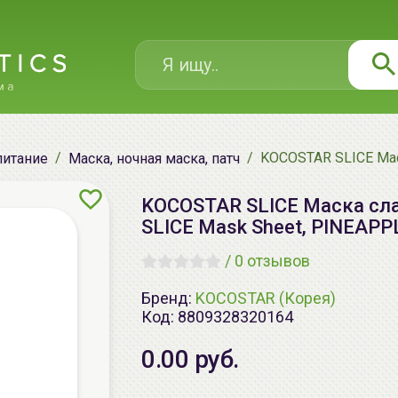
KOCOSTAR SLICE Маск
питание
Маска, ночная маска, патч
KOCOSTAR SLICE Маска слай
SLICE Mask Sheet, PINEAPP
/
0 отзывов
Бренд:
KOCOSTAR (Корея)
Код:
8809328320164
0.00 руб.