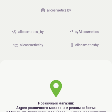
allcosmetics.by
allcosmetics_by
byAllcosmetics
allcosmeticsby
allcosmeticsby
Розничный магазин:
Адрес розничного магазина и режим работы: