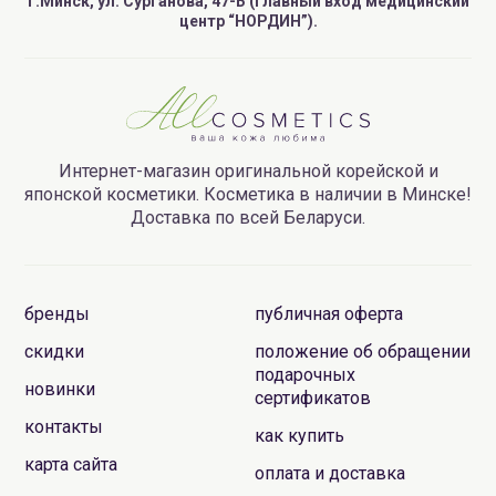
г.Минск, ул. Сурганова, 47-Б (главный вход медицинский
центр “НОРДИН”).
Интернет-магазин оригинальной корейской и
японской косметики. Косметика в наличии в Минске!
Доставка по всей Беларуси.
бренды
публичная оферта
скидки
положение об обращении
подарочных
новинки
сертификатов
контакты
как купить
карта сайта
оплата и доставка