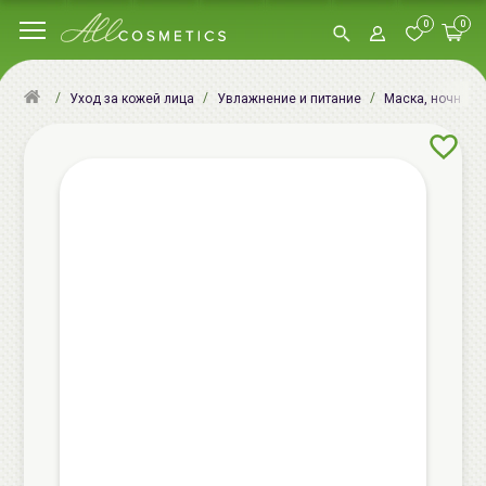
0
0
Уход за кожей лица
Увлажнение и питание
Маска, ночная м