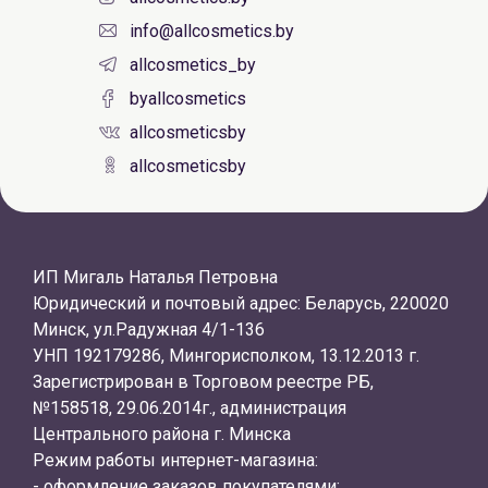
info@allcosmetics.by
allcosmetics_by
byallcosmetics
allcosmeticsby
allcosmeticsby
ИП Мигаль Наталья Петровна
Юридический и почтовый адрес: Беларусь, 220020
Минск, ул.Радужная 4/1-136
УНП 192179286, Мингорисполком, 13.12.2013 г.
Зарегистрирован в Торговом реестре РБ,
№158518, 29.06.2014г., администрация
Центрального района г. Минска
Режим работы интернет-магазина:
- оформление заказов покупателями: