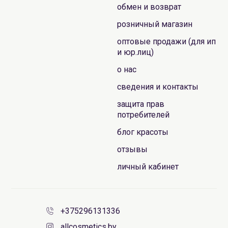
обмен и возврат
розничный магазин
оптовые продажи (для ип
и юр.лиц)
о нас
сведения и контакты
защита прав
потребителей
блог красоты
отзывы
личный кабинет
+375296131336
allcosmetics.by