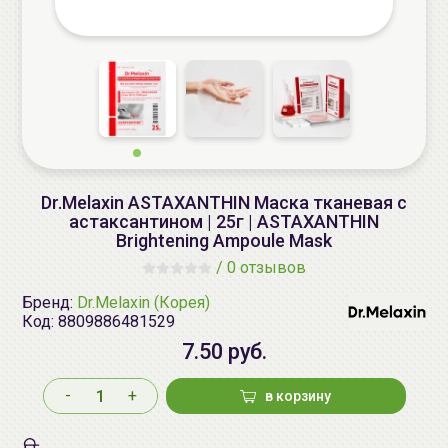
Dr.Melaxin ASTAXANTHIN Маска тканевая с
астаксантином | 25г | ASTAXANTHIN
Brightening Ampoule Mask
/
0 отзывов
Бренд:
Dr.Melaxin (Корея)
Код:
8809886481529
7.50 руб.
-
+
в корзину