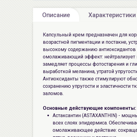
Описание
Характеристики
Капсульный крем предназначен для корр
возрастной пигментации и постакне, уст
высокому содержанию антиоксидантов
омолаживающий эффект: нейтрализует 
замедляет процессы фотостарения и г
выработкой меланина, утратой упругости
Антиоксиданты также стимулируют обно
сохранению упругости и эластичности 
заломов.
Основные действующие компоненты
Астаксантин (ASTAXANTHIN) - мощн
всех слоях эпидермиса. Обеспечива
омолаживающее действие: сокраща