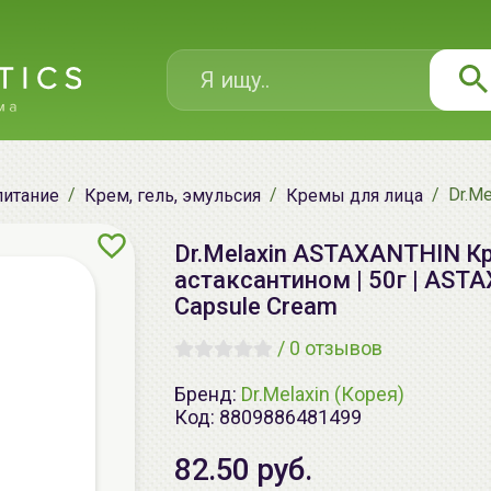
Dr.M
питание
Крем, гель, эмульсия
Кремы для лица
Dr.Melaxin ASTAXANTHIN К
астаксантином | 50г | ASTA
Capsule Cream
/
0 отзывов
Бренд:
Dr.Melaxin (Корея)
Код:
8809886481499
82.50 руб.