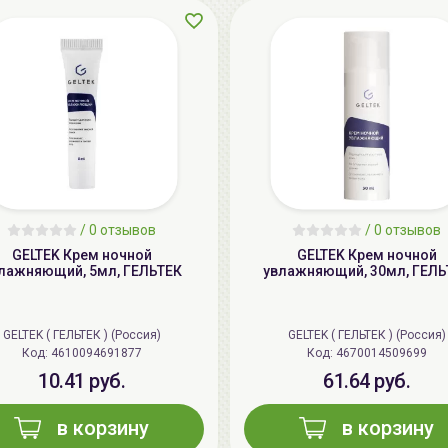
/
0 отзывов
/
0 отзывов
GELTEK Крем ночной
GELTEK Крем ночной
лажняющий, 5мл, ГЕЛЬТЕК
увлажняющий, 30мл, ГЕЛЬ
GELTEK ( ГЕЛЬТЕК ) (Россия)
GELTEK ( ГЕЛЬТЕК ) (Россия)
Код: 4610094691877
Код: 4670014509699
10.41 руб.
61.64 руб.
в корзину
в корзину