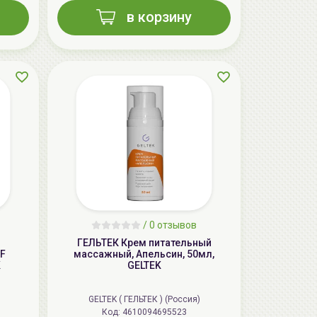
в корзину
/
0 отзывов
ГЕЛЬТЕК Крем питательный
F
массажный, Апельсин, 50мл,
K
GELTEK
GELTEK ( ГЕЛЬТЕК ) (Россия)
Код: 4610094695523