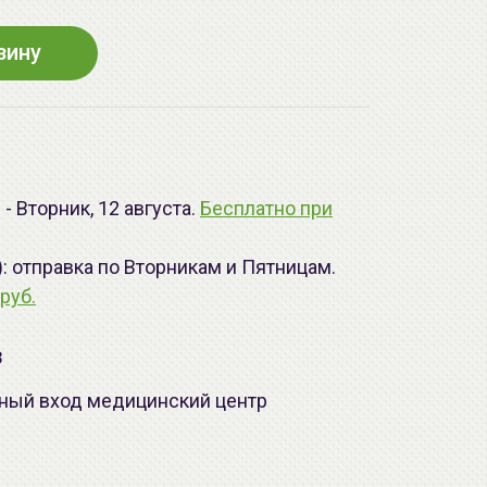
зину
- Вторник, 12 августа.
Бесплатно при
): отправка по Вторникам и Пятницам.
руб.
з
лавный вход медицинский центр