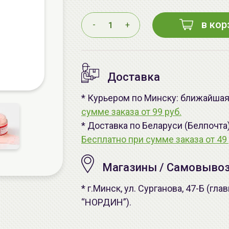
в кор
-
+
Доставка
* Курьером по Минску: ближайшая 
сумме заказа от 99 руб.
* Доставка по Беларуси (Белпочта
Бесплатно при сумме заказа от 49 
Магазины / Самовыво
* г.Минск, ул. Сурганова, 47-Б (г
“НОРДИН”).