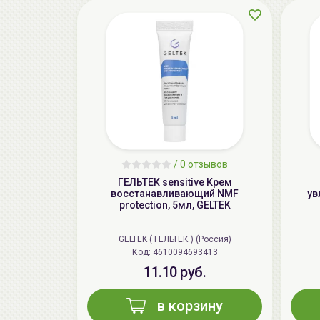
/
0 отзывов
ГЕЛЬТЕК sensitive Крем
восстанавливающий NMF
ув
protection, 5мл, GELTEK
GELTEK ( ГЕЛЬТЕК ) (Россия)
Код: 4610094693413
11.10 руб.
в корзину