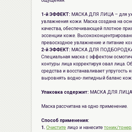
ощущения.
1-й ЭФФЕКТ:
МАСКА ДЛЯ ЛИЦА – для уход
увлажнения кожи. Маска создана на осн
качества, обеспечивающей плотное при
эссенции коже. Высококонцентрированн
превосходное увлажнение и питание ко
2-й ЭФФЕКТ:
МАСКА ДЛЯ ПОДБОРОДКА – 
Специальная маска с эффектом осмотич
контуры лица корректируя овал лица. О
средства и восстанавливает упругость к
выровнять водно-липидный баланс кож
Упаковка содержит:
МАСКА ДЛЯ ЛИЦА 
Маска рассчитана на одно применение.
Способ применения:
1.
Очистите
лицо и нанесите
тоник/тонер