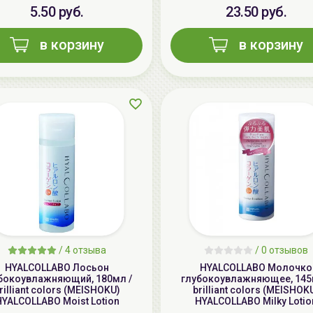
5.50 руб.
23.50 руб.
в корзину
в корзину
/
4 отзыва
/
0 отзывов
HYALCOLLABO Лосьон
HYALCOLLABO Молочко
бокоувлажняющий, 180мл /
глубокоувлажняющее, 145
rilliant colors (MEISHOKU)
brilliant colors (MEISHOK
YALCOLLABO Moist Lotion
HYALCOLLABO Milky Lotio