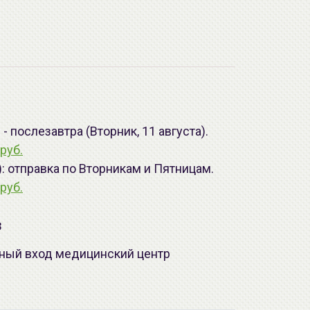
 послезавтра (Вторник, 11 августа).
руб.
): отправка по Вторникам и Пятницам.
руб.
з
лавный вход медицинский центр