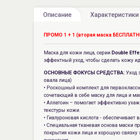
Описание
Характеристики
ПРОМО 1 + 1 (вторая маска БЕСПЛАТН
Маска для кожи лица, серии
Double Effe
эффектный уход, чтобы сделать кожу ид
ОСНОВНЫЕ ФОКУСЫ СРЕДСТВА:
Уход з
овала лица)
• Роскошный комплект для первоклассн
сочетающий в себе маску для лица и ма
• Аллатоин – помогает эффективно уха
текстуры кожи.
• Гиалуроновая кислота - обеспечивает
• Специальная тканевая основа маски 
покрытия кожи лица и хорошую связку э