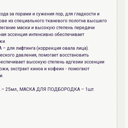
а за порами и сужения пор, для гладкости и
ове из специального тканевого полотна высшего
легание маски и высокую степень передачи
ая эссенция интенсивно обеспечивает
жи.
для лифтинга (коррекция овала лица).
еского давления, помогает восстановить
беспечивает высокую степень адгезии эссенции
ожи, экстракт киноа и кофеин - помогают
и.
– 25мл., МАСКА ДЛЯ ПОДБОРОДКА – 1шт.
.