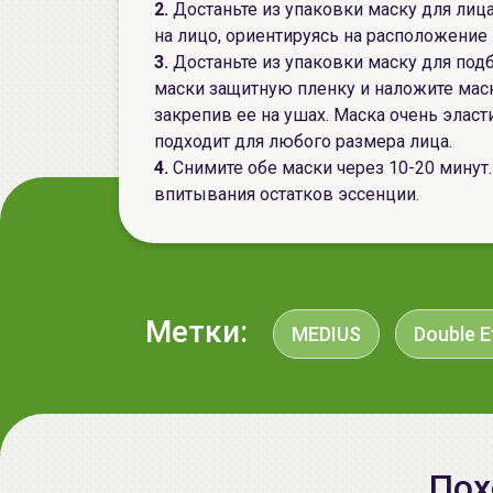
2.
Достаньте из упаковки маску для лица
на лицо, ориентируясь на расположение г
3.
Достаньте из упаковки маску для подб
маски защитную пленку и наложите маск
закрепив ее на ушах. Маска очень эласт
подходит для любого размера лица.
4.
Снимите обе маски через 10-20 минут
впитывания остатков эссенции.
Метки:
MEDIUS
Double E
Пох