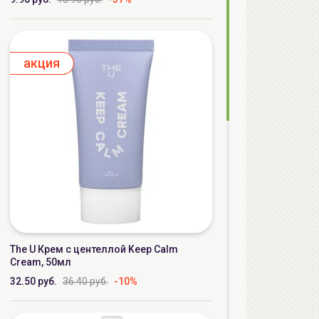
aкция
The U Крем с центеллой Keep Calm
Cream, 50мл
32.50 руб.
36.40 руб.
-10%