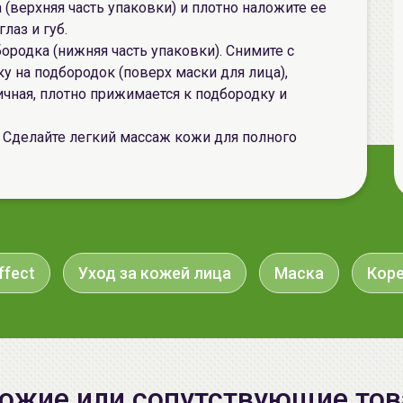
 (верхняя часть упаковки) и плотно наложите ее
лаз и губ.
ородка (нижняя часть упаковки). Снимите с
у на подбородок (поверх маски для лица),
ичная, плотно прижимается к подбородку и
. Сделайте легкий массаж кожи для полного
ffect
Уход за кожей лица
Маска
Коре
ожие или сопутствующие то