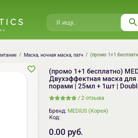
(промо 1+1 бесплатн
питание
Маска, ночная маска, патч
(промо 1+1 бесплатно) MED
Двухэффектная маска для л
порами | 25мл + 1шт | Doubl
/
2
отзыва
Бренд:
MEDIUS (Корея)
Код:
0.00 руб.