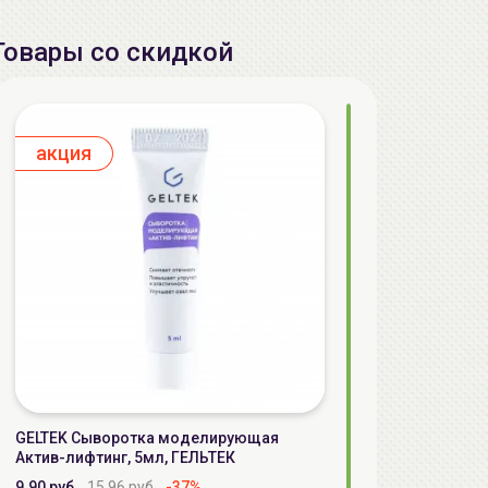
Товары со скидкой
aкция
GELTEK Сыворотка моделирующая
Актив-лифтинг, 5мл, ГЕЛЬТЕК
9.90 руб.
15.96 руб.
-37%