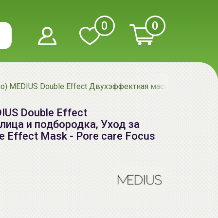
0
0
о) MEDIUS Double Effect Двухэффектная маска для лица и под
IUS Double Effect
ица и подбородка, Уход за
e Effect Mask - Pore care Focus