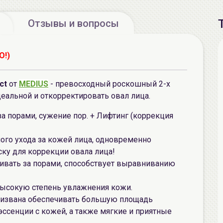
Отзывы и вопросы
О!)
ct
от
MEDIUS
- превосходный роскошный 2-х
еальной и откорректировать овал лица.
а порами, сужение пор. + Лифтинг (коррекция
ого ухода за кожей лица, одновременно
ску для коррекции овала лица!
живать за порами, способствует выравниванию
 высокую степень увлажнения кожи.
призвана обеспечивать большую площадь
ссенции с кожей, а также мягкие и приятные