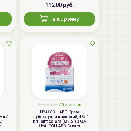
112.00 руб.
в корзину
/
0 отзывов
HYALCOLLABO Крем
мл /
глубокоувлажняющий, 48г /
U)
brilliant colors (MEISHOKU)
n
HYALCOLLABO Cream