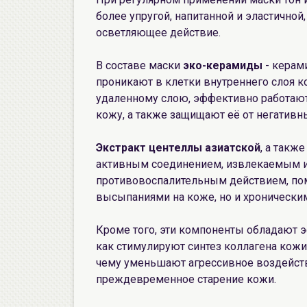
более упругой, напитанной и эластичной
осветляющее действие.
В составе маски
эко-керамиды
- керам
проникают в клетки внутреннего слоя к
удаленному слою, эффективно работают
кожу, а также защищают её от негатив
Экстракт центеллы азиатской
, а также
активным соединением, извлекаемым и
противовоспалительным действием, пом
высыпаниями на коже, но и хроническим
Кроме того, эти компоненты обладают 
как стимулируют синтез коллагена кожи
чему уменьшают агрессивное воздейст
преждевременное старение кожи.