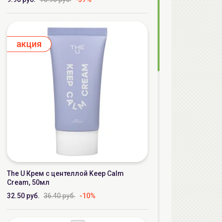
aкция
The U Крем с центеллой Keep Calm
Cream, 50мл
32.50 руб.
36.40 руб.
-10%