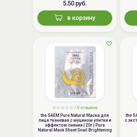
5.50 руб.
в корзину
/
0 отзывов
the SAEM Pure Natural Маска для
the 
лица тканевая с муцином улитки и
с экс
эффектом сияния | 20г | Pure
Natural Mask Sheet Snail Brightening