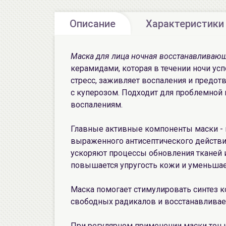
Описание
Характеристики
Маска для лица ночная восстанавливаю
керамидами, которая в течении ночи ус
стресс, заживляет воспаления и предо
с куперозом. Подходит для проблемной 
воспалениям.
Главные активные компоненты маски - 
выраженного антисептического действ
ускоряют процессы обновления тканей и 
повышается упругость кожи и уменьшае
Маска помогает стимулировать синтез к
свободных радикалов и восстанавливае
При регулярном применении маски тон 