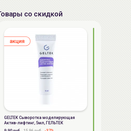
Товары со скидкой
aкция
GELTEK Сыворотка моделирующая
Актив-лифтинг, 5мл, ГЕЛЬТЕК
9.90 руб.
15.96 руб.
-37%