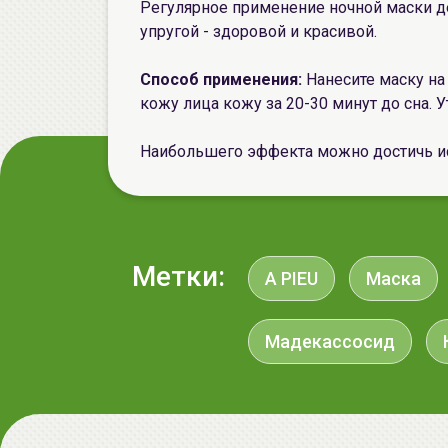
Регулярное применение ночной маски де
упругой - здоровой и красивой.
Способ применения:
Нанесите маску н
кожу лица кожу за 20-30 минут до сна. 
Наибольшего эффекта можно достичь и
Метки:
A PIEU
Маска
Мадекассосид