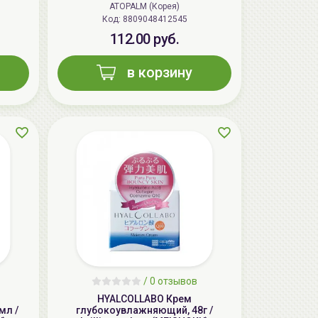
ATOPALM (Корея)
Код: 8809048412545
112.00 руб.
в корзину
/
0 отзывов
HYALCOLLABO Крем
мл /
глубокоувлажняющий, 48г /