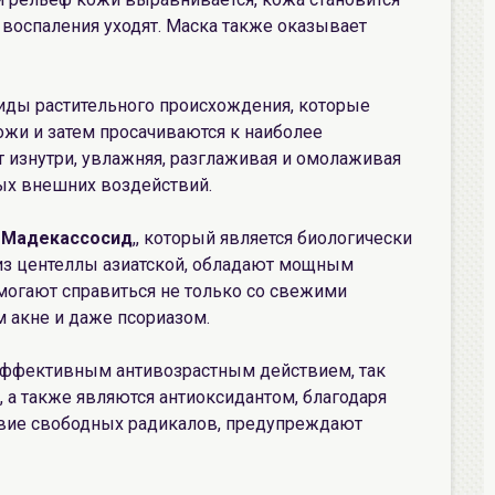
, воспаления уходят. Маска также оказывает
иды растительного происхождения, которые
ожи и затем просачиваются к наиболее
 изнутри, увлажняя, разглаживая и омолаживая
ных внешних воздействий.
Мадекассосид
,, который является биологически
з центеллы азиатской, обладают мощным
огают справиться не только со свежими
 акне и даже псориазом.
эффективным антивозрастным действием, так
, а также являются антиоксидантом, благодаря
вие свободных радикалов, предупреждают