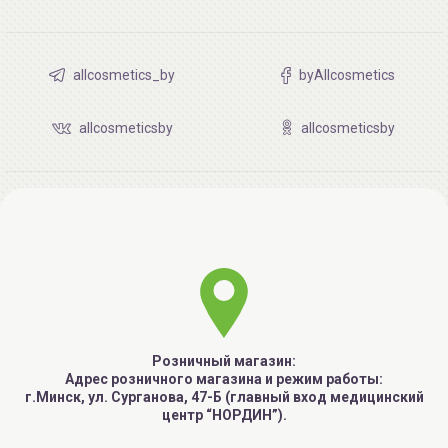
allcosmetics_by
byAllcosmetics
allcosmeticsby
allcosmeticsby
Розничный магазин:
Адрес розничного магазина и режим работы:
г.Минск, ул. Сурганова, 47-Б (главный вход медицинский
центр “НОРДИН”).