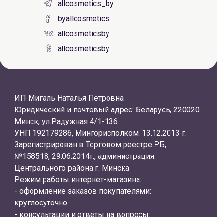
allcosmetics_by
byallcosmetics
allcosmeticsby
allcosmeticsby
ИП Мигаль Наталья Петровна
Юридический и почтовый адрес: Беларусь, 220020
Минск, ул.Радужная 4/1-136
УНП 192179286, Мингорисполком, 13.12.2013 г.
Зарегистрирован в Торговом реестре РБ,
№158518, 29.06.2014г., администрация
Центрального района г. Минска
Режим работы интернет-магазина:
- оформление заказов покупателями:
круглосуточно.
- консультации и ответы на вопросы: