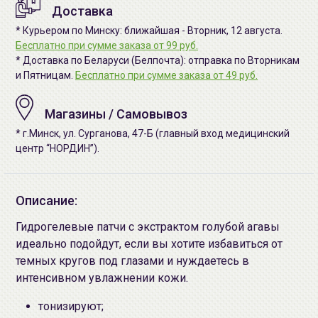
Доставка
* Курьером по Минску: ближайшая - Вторник, 12 августа.
Бесплатно при сумме заказа от 99 руб.
* Доставка по Беларуси (Белпочта): отправка по Вторникам
и Пятницам.
Бесплатно при сумме заказа от 49 руб.
Магазины / Самовывоз
* г.Минск, ул. Сурганова, 47-Б (главный вход медицинский
центр “НОРДИН”).
Описание:
Гидрогелевые патчи с экстрактом голубой агавы
идеально подойдут, если вы хотите избавиться от
темных кругов под глазами и нуждаетесь в
интенсивном увлажнении кожи.
тонизируют;