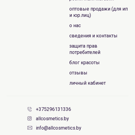
оптовые продажи (для ип
и юр.лиц)
о нас
сведения и контакты
защита прав
потребителей
блог красоты
отзывы
личный кабинет
+375296131336
allcosmetics.by
info@allcosmetics.by