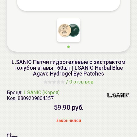
L.SANIC Патчи гидрогелевые с экстрактом
голубой агавы | 60шт | LSANIC Herbal Blue
Agave Hydrogel Eye Patches
/
0 отзывов
Бренд:
L.SANIC (Корея)
Код:
8809239804357
59.90 руб.
закончился