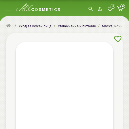
0
0
Уход за кожей лица
Увлажнение и питание
Маска, ночная м