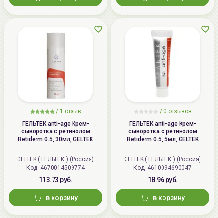
/
1 отзыв
/
0 отзывов
ГЕЛЬТЕК anti-age Крем-
ГЕЛЬТЕК anti-age Крем-
сыворотка с ретинолом
сыворотка с ретинолом
Retiderm 0.5, 30мл, GELTEK
Retiderm 0.5, 5мл, GELTEK
GELTEK ( ГЕЛЬТЕК ) (Россия)
GELTEK ( ГЕЛЬТЕК ) (Россия)
Код: 4670014509774
Код: 4610094690047
113.73 руб.
18.96 руб.
в корзину
в корзину