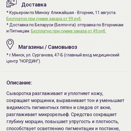
Доставка
* Курьером по Минску: ближайшая - Вторник, 11 августа.
Бесплатно при сумме заказа от 99 руб.
* Доставка по Беларуси (Белпочта): отправка по Вторникам
и Пятницам.
Бесплатно при сумме заказа от 49 руб.
Магазины / Самовывоз
* г.Минск, ул. Сурганова, 47-Б (главный вход медицинский
центр “НОРДИН”).
Описание:
Сыворотка разглаживает и уплотняет кожу,
сокращает морщинки, выравнивает тон и уменьшает
видимость пигментных пятен и следов от акне,
разглаживает микрорельеф. Средство сокращает
глубину морщин, повышает упругость и плотность,
способствует осветлению пигментации и постакне,