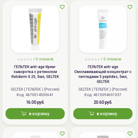
/
0 отзывов
/
0 отзывов
ГЕЛЬТЕК anti-age Крем-
ГЕЛЬТЕК anti-age
сыворотка с ретинолом
Омолаживающий концентрат с
Retiderm 0.25, 5мл, GELTEK
пептидами 5 peptides, 5мл,
GELTEK
GELTEK ( ГЕЛЬТЕК ) (Россия)
GELTEK ( ГЕЛЬТЕК ) (Россия)
Код: 4670014500641
Код: 4610094691037
16.00 руб.
20.60 руб.
в корзину
в корзину