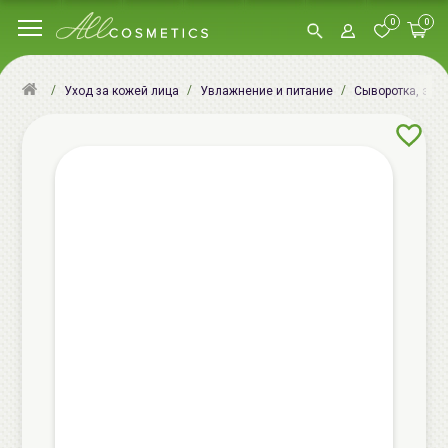
0
0
Уход за кожей лица
Увлажнение и питание
Сыворотка, эсс