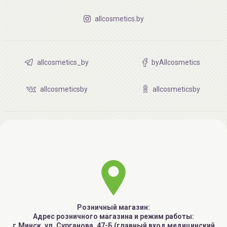
allcosmetics.by
allcosmetics_by
byAllcosmetics
allcosmeticsby
allcosmeticsby
Розничный магазин:
Адрес розничного магазина и режим работы:
г.Минск, ул. Сурганова, 47-Б (главный вход медицинский