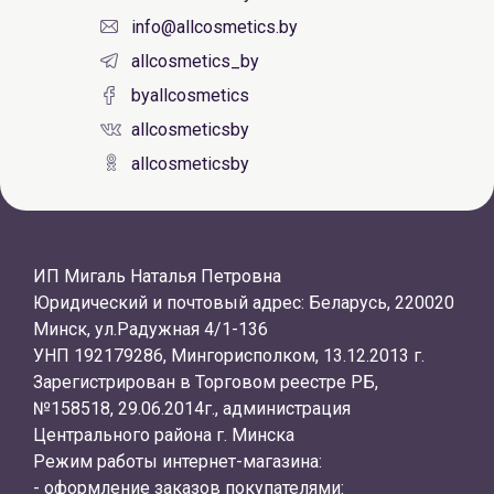
info@allcosmetics.by
allcosmetics_by
byallcosmetics
allcosmeticsby
allcosmeticsby
ИП Мигаль Наталья Петровна
Юридический и почтовый адрес: Беларусь, 220020
Минск, ул.Радужная 4/1-136
УНП 192179286, Мингорисполком, 13.12.2013 г.
Зарегистрирован в Торговом реестре РБ,
№158518, 29.06.2014г., администрация
Центрального района г. Минска
Режим работы интернет-магазина:
- оформление заказов покупателями: