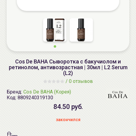
Cos De BAHA Сыворотка с бакучиолом и
ретинолом, антивозрастная | 30мл | L2 Serum
(L2)
/
0 отзывов
Бренд:
Cos De BAHA (Корея)
Код:
8809240319130
84.50 руб.
закончился