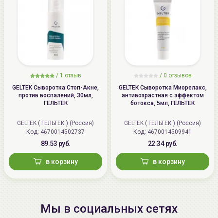
/
1 отзыв
/
0 отзывов
GELTEK Сыворотка Стоп-Акне,
GELTEK Сыворотка Миорелакс,
против воспалений, 30мл,
антивозрастная с эффектом
ГЕЛЬТЕК
ботокса, 5мл, ГЕЛЬТЕК
GELTEK ( ГЕЛЬТЕК ) (Россия)
GELTEK ( ГЕЛЬТЕК ) (Россия)
Код: 4670014502737
Код: 4670014509941
89.53 руб.
22.34 руб.
в корзину
в корзину
Мы в социальных сетях