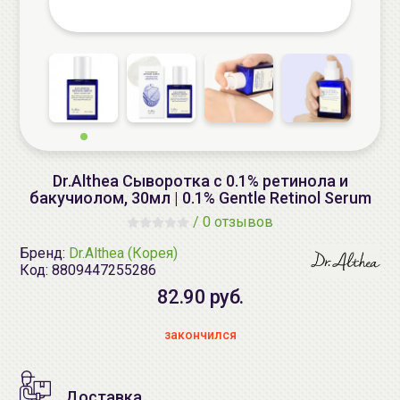
Dr.Althea Сыворотка с 0.1% ретинола и
бакучиолом, 30мл | 0.1% Gentle Retinol Serum
/
0 отзывов
Бренд:
Dr.Althea (Корея)
Код:
8809447255286
82.90 руб.
закончился
Доставка