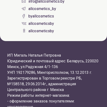
info@allcosmetics.by
allcosmetics_by
byallcosmetics
allcosmeticsby
allcosmeticsby
ИП Мигаль Наталья Петровна
Юридический и почтовый адрес: Беларусь, 220020
Минск, ул.Радужная 4/1-136
УНП 192179286, Мингорисполком, 13.12.2013 г.
Зарегистрирован в Торговом реестре РБ,
№158518, 29.06.2014г., администрация
Центрального района г. Минска
Режим работы интернет-магазина:
- оформление заказов покупателями:
круглосуточно.