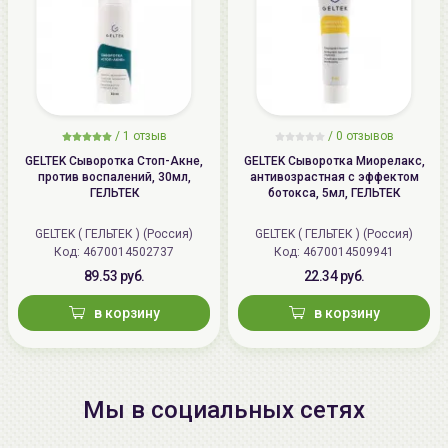
/
1 отзыв
/
0 отзывов
GELTEK Сыворотка Стоп-Акне,
GELTEK Сыворотка Миорелакс,
против воспалений, 30мл,
антивозрастная с эффектом
ГЕЛЬТЕК
ботокса, 5мл, ГЕЛЬТЕК
GELTEK ( ГЕЛЬТЕК ) (Россия)
GELTEK ( ГЕЛЬТЕК ) (Россия)
Код: 4670014502737
Код: 4670014509941
89.53 руб.
22.34 руб.
в корзину
в корзину
Мы в социальных сетях