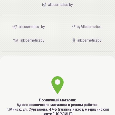
allcosmetics.by
allcosmetics_by
byAllcosmetics
allcosmeticsby
allcosmeticsby
Розничный магазин:
Адрес розничного магазина и режим работы:
г.Минск, ул. Сурганова, 47-Б (главный вход медицинский
центр “НОРДИН”).