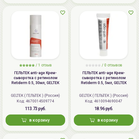
/
1 отзыв
/
0 отзывов
ГЕЛЬТЕК anti-age Крем-
ГЕЛЬТЕК anti-age Крем-
сыворотка с ретинолом
сыворотка с ретинолом
Retiderm 0.5, 30мл, GELTEK
Retiderm 0.5, 5мл, GELTEK
GELTEK ( ГЕЛЬТЕК ) (Россия)
GELTEK ( ГЕЛЬТЕК ) (Россия)
Код: 4670014509774
Код: 4610094690047
113.73 руб.
18.96 руб.
в корзину
в корзину