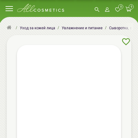
0
0
Уход за кожей лица
Увлажнение и питание
Сыворотка, эсс