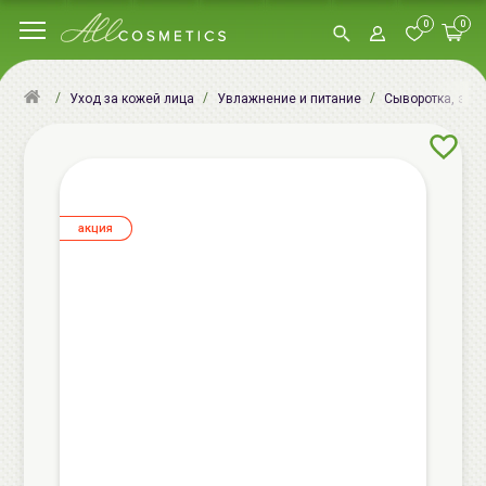
0
0
Уход за кожей лица
Увлажнение и питание
Сыворотка, эсс
aкция