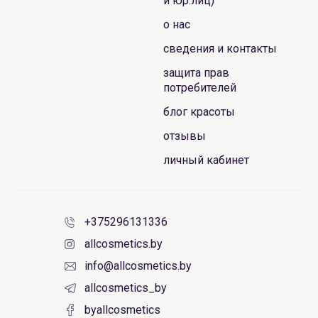
и юр.лиц)
о нас
сведения и контакты
защита прав
потребителей
блог красоты
отзывы
личный кабинет
+375296131336
allcosmetics.by
info@allcosmetics.by
allcosmetics_by
byallcosmetics