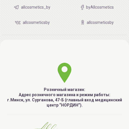
allcosmetics_by
byAllcosmetics
allcosmeticsby
allcosmeticsby
Розничный магазин:
Адрес розничного магазина и режим работы:
г.Минск, ул. Сурганова, 47-Б (главный вход медицинский
центр “НОРДИН”).