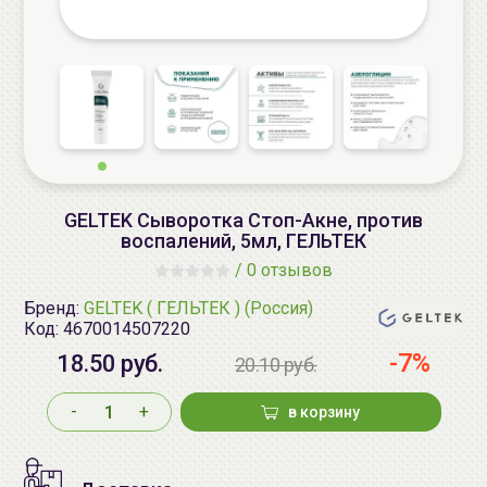
GELTEK Сыворотка Стоп-Акне, против
воспалений, 5мл, ГЕЛЬТЕК
/
0 отзывов
Бренд:
GELTEK ( ГЕЛЬТЕК ) (Россия)
Код:
4670014507220
-7%
18.50 руб.
20.10 руб.
-
+
в корзину