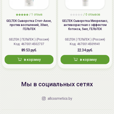
/
1 отзыв
/
0 отзывов
GELTEK Сыворотка Стоп-Акне,
GELTEK Сыворотка Миорелакс,
против воспалений, 30мл,
антивозрастная с эффектом
ГЕЛЬТЕК
ботокса, 5мл, ГЕЛЬТЕК
GELTEK ( ГЕЛЬТЕК ) (Россия)
GELTEK ( ГЕЛЬТЕК ) (Россия)
Код: 4670014502737
Код: 4670014509941
89.53 руб.
22.34 руб.
в корзину
в корзину
Мы в социальных сетях
allcosmetics.by