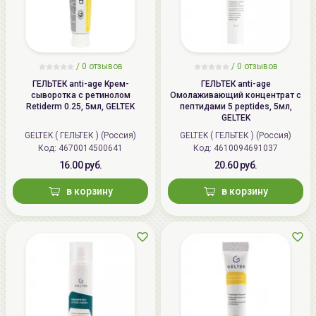
/
0 отзывов
/
0 отзывов
ГЕЛЬТЕК anti-age Крем-
ГЕЛЬТЕК anti-age
сыворотка с ретинолом
Омолаживающий концентрат с
Retiderm 0.25, 5мл, GELTEK
пептидами 5 peptides, 5мл,
GELTEK
GELTEK ( ГЕЛЬТЕК ) (Россия)
GELTEK ( ГЕЛЬТЕК ) (Россия)
Код: 4670014500641
Код: 4610094691037
16.00 руб.
20.60 руб.
в корзину
в корзину