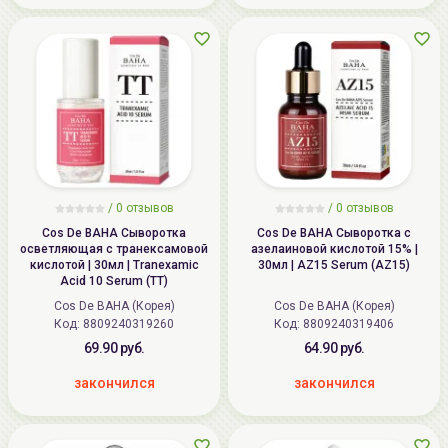
/
0
отзывов
/
0
отзывов
Cos De BAHA Сыворотка
Cos De BAHA Сыворотка с
осветляющая с транексамовой
азелаиновой кислотой 15% |
кислотой | 30мл | Tranexamic
30мл | AZ15 Serum (AZ15)
Acid 10 Serum (TT)
Cos De BAHA (Корея)
Cos De BAHA (Корея)
Код: 8809240319260
Код: 8809240319406
69.90 руб.
64.90 руб.
закончился
закончился