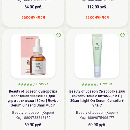
64.00 руб.
112.90 руб.
закончился
закончился
/
1
отзыв
/
1
отзыв
Beauty of Joseon Сыворотка
Beauty of Joseon Сыворотка для
восстанавливающая для
яркости тона с витамином С |
упругости кожи | 30мл | Revive
30мл | Light On Serum Centella +
Serum Ginseng Snail Mucin
Vita C
Beauty of Joseon (Корея)
Beauty of Joseon (Корея)
Код: 8809738316139
Код: 8809875906477
69.90 руб.
69.90 руб.