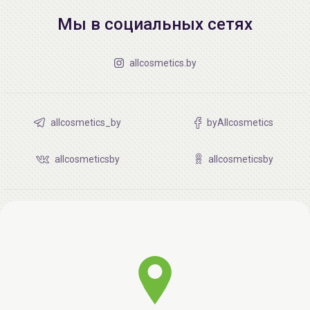
Мы в социальных сетях
allcosmetics.by
allcosmetics_by
byAllcosmetics
allcosmeticsby
allcosmeticsby