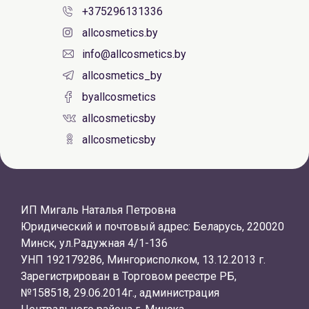
+375296131336
allcosmetics.by
info@allcosmetics.by
allcosmetics_by
byallcosmetics
allcosmeticsby
allcosmeticsby
ИП Мигаль Наталья Петровна
Юридический и почтовый адрес: Беларусь, 220020
Минск, ул.Радужная 4/1-136
УНП 192179286, Мингорисполком, 13.12.2013 г.
Зарегистрирован в Торговом реестре РБ,
№158518, 29.06.2014г., администрация