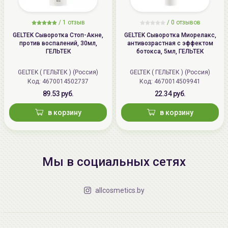
/
1 отзыв
/
0 отзывов
GELTEK Сыворотка Стоп-Акне,
GELTEK Сыворотка Миорелакс,
против воспалений, 30мл,
антивозрастная с эффектом
ГЕЛЬТЕК
ботокса, 5мл, ГЕЛЬТЕК
GELTEK ( ГЕЛЬТЕК ) (Россия)
GELTEK ( ГЕЛЬТЕК ) (Россия)
Код: 4670014502737
Код: 4670014509941
89.53 руб.
22.34 руб.
в корзину
в корзину
Мы в социальных сетях
allcosmetics.by