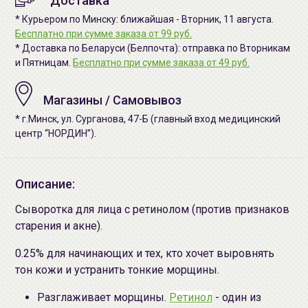
Доставка
* Курьером по Минску: ближайшая - Вторник, 11 августа.
Бесплатно при сумме заказа от 99 руб.
* Доставка по Беларуси (Белпочта): отправка по Вторникам
и Пятницам.
Бесплатно при сумме заказа от 49 руб.
Магазины / Самовывоз
* г.Минск, ул. Сурганова, 47-Б (главный вход медицинский
центр “НОРДИН”).
Описание:
Сыворотка для лица с ретинолом (против признаков
старения и акне).
0.25% для начинающих и тех, кто хочет выровнять
тон кожи и устранить тонкие морщины.
Разглаживает морщины.
Ретинол
- один из