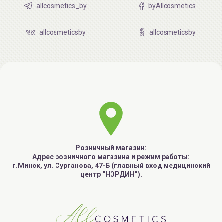
allcosmetics_by
byAllcosmetics
allcosmeticsby
allcosmeticsby
Розничный магазин:
Адрес розничного магазина и режим работы:
г.Минск, ул. Сурганова, 47-Б (главный вход медицинский
центр “НОРДИН”).