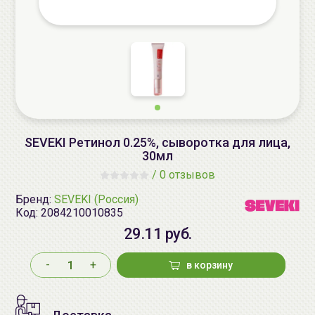
SEVEKI Ретинол 0.25%, сыворотка для лица,
30мл
/
0 отзывов
Бренд:
SEVEKI (Россия)
Код:
2084210010835
29.11 руб.
-
+
в корзину