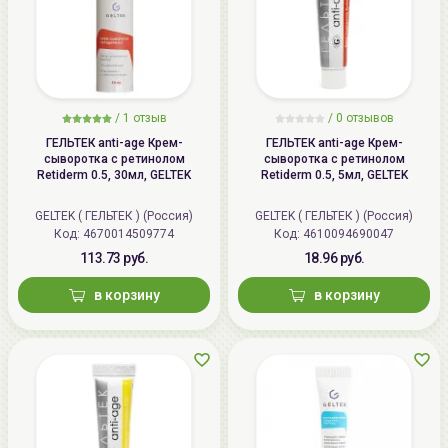
/
1 отзыв
/
0 отзывов
ГЕЛЬТЕК anti-age Крем-
ГЕЛЬТЕК anti-age Крем-
сыворотка с ретинолом
сыворотка с ретинолом
Retiderm 0.5, 30мл, GELTEK
Retiderm 0.5, 5мл, GELTEK
GELTEK ( ГЕЛЬТЕК ) (Россия)
GELTEK ( ГЕЛЬТЕК ) (Россия)
Код: 4670014509774
Код: 4610094690047
113.73 руб.
18.96 руб.
в корзину
в корзину