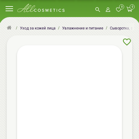
0
0
Уход за кожей лица
Увлажнение и питание
Сыворотка, эсс