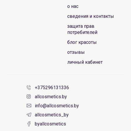
о нас
сведения и контакты
защита прав
потребителей
блог красоты
отзывы
личный кабинет
+375296131336
allcosmetics.by
info@allcosmetics.by
allcosmetics_by
byallcosmetics