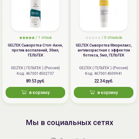
/
1 отзыв
/
0 отзывов
GELTEK Сыворотка Стоп-Акне,
GELTEK Сыворотка Миорелакс,
против воспалений, 30мл,
антивозрастная с эффектом
ГЕЛЬТЕК
ботокса, 5мл, ГЕЛЬТЕК
GELTEK ( ГЕЛЬТЕК ) (Россия)
GELTEK ( ГЕЛЬТЕК ) (Россия)
Код: 4670014502737
Код: 4670014509941
89.53 руб.
22.34 руб.
в корзину
в корзину
Мы в социальных сетях