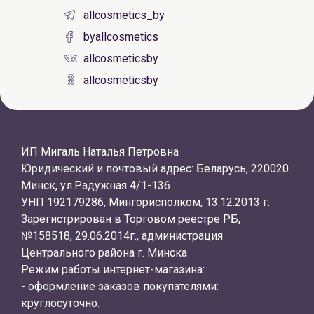
allcosmetics_by
byallcosmetics
allcosmeticsby
allcosmeticsby
ИП Мигаль Наталья Петровна
Юридический и почтовый адрес: Беларусь, 220020
Минск, ул.Радужная 4/1-136
УНП 192179286, Мингорисполком, 13.12.2013 г.
Зарегистрирован в Торговом реестре РБ,
№158518, 29.06.2014г., администрация
Центрального района г. Минска
Режим работы интернет-магазина:
- оформление заказов покупателями:
круглосуточно.