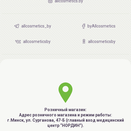
allcosmetics.by
allcosmetics_by
byAllcosmetics
allcosmeticsby
allcosmeticsby
Розничный магазин:
Адрес розничного магазина и режим работы:
г.Минск, ул. Сурганова, 47-Б (главный вход медицинский
центр “НОРДИН”).