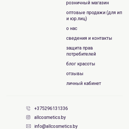
розничный магазин
оптовые продажи (для ип
и юр.лиц)
о нас
сведения и контакты
защита прав
потребителей
блог красоты
отзывы
личный кабинет
+375296131336
allcosmetics.by
info@allcosmetics.by