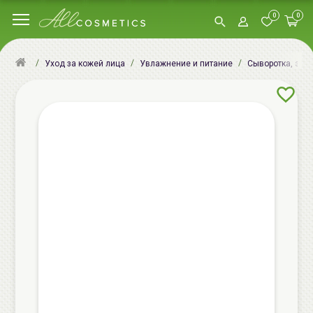
0
0
Уход за кожей лица
Увлажнение и питание
Сыворотка, эсс