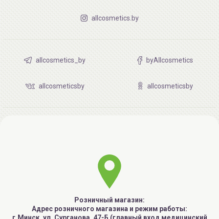
allcosmetics.by
allcosmetics_by
byAllcosmetics
allcosmeticsby
allcosmeticsby
Розничный магазин:
Адрес розничного магазина и режим работы:
г.Минск, ул. Сурганова, 47-Б (главный вход медицинский