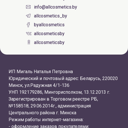
info@allcosmetics.by
allcosmetics_by
byallcosmetics
allcosmeticsby
allcosmeticsby
ИП Мигаль Наталья Петровна
Юридический и почтовый адрес: Беларусь, 220020
Минск, ул.Радужная 4/1-136
УНП 192179286, Мингорисполком, 13.12.2013 г.
Зарегистрирован в Торговом реестре РБ,
№158518, 29.06.2014г., администрация
Центрального района г. Минска
Режим работы интернет-магазина:
- оформление заказов покупателями: