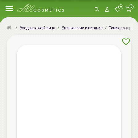
0
0
Уход за кожей лица
Увлажнение и питание
Тоник, тонер