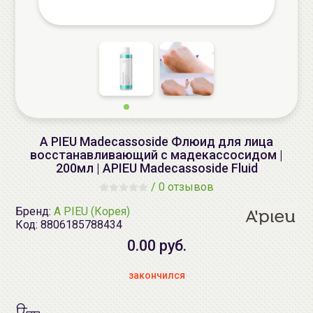
A PIEU Madecassoside Флюид для лица
восстанавливающий с мадекассосидом |
200мл | APIEU Madecassoside Fluid
/
0 отзывов
Бренд:
A PIEU (Корея)
Код:
8806185788434
0.00 руб.
закончился