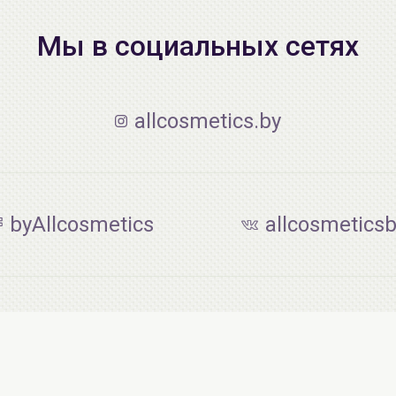
Мы в социальных сетях
allcosmetics.by
byAllcosmetics
allcosmetics