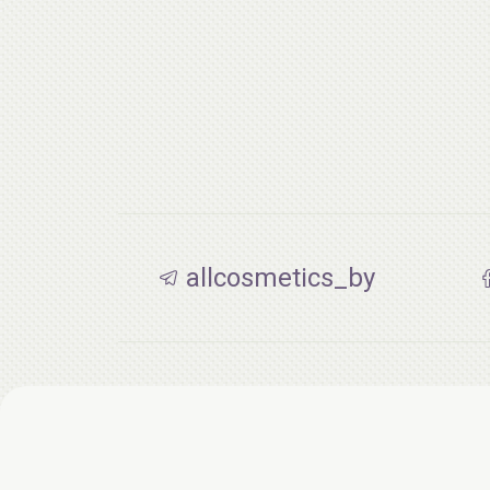
allcosmetics_by