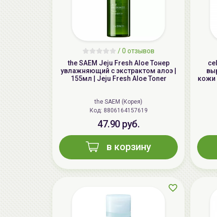
/
0 отзывов
the SAEM Jeju Fresh Aloe Тонер
ce
увлажняющий с экстрактом алоэ |
вы
155мл | Jeju Fresh Aloe Toner
кожи 
the SAEM (Корея)
Код: 8806164157619
47.90 руб.
в корзину