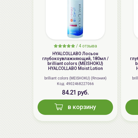
/
4 отзыва
HYALCOLLABO Лосьон
глубокоувлажняющий, 180мл /
глу
brilliant colors (MEISHOKU)
b
HYALCOLLABO Moist Lotion
brilliant colors (MEISHOKU) (Япония)
bri
Код: 4902468227066
84.21 руб.
в корзину