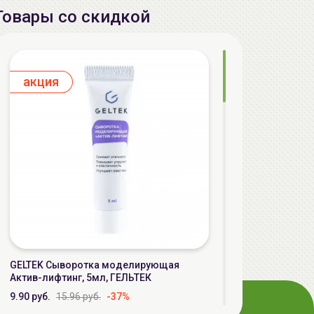
Товары со скидкой
aкция
GELTEK Сыворотка моделирующая
Актив-лифтинг, 5мл, ГЕЛЬТЕК
9.90 руб.
15.96 руб.
-37%