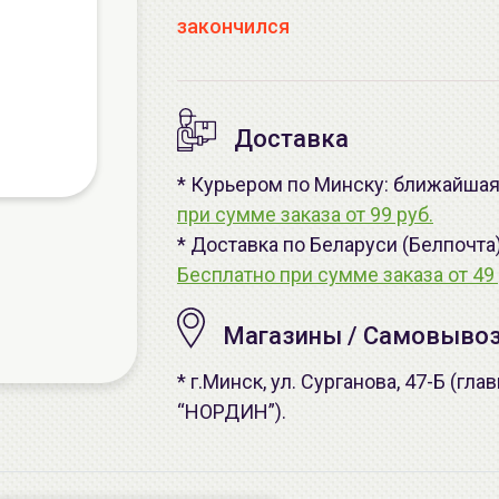
закончился
Доставка
* Курьером по Минску: ближайшая -
при сумме заказа от 99 руб.
* Доставка по Беларуси (Белпочта
Бесплатно при сумме заказа от 49 
Магазины / Самовыво
* г.Минск, ул. Сурганова, 47-Б (г
“НОРДИН”).