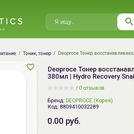
Deoproce Тонер восстанавливающи
питание
Тоник, тонер
Deoproce Тонер восстанав
380мл | Hydro Recovery Snai
/
0 отзывов
Бренд:
DEOPROCE (Корея)
Код:
8809410032289
0.00 руб.