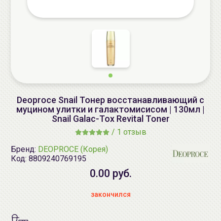
Deoproce Snail Тонер восстанавливающий с
муцином улитки и галактомисисом | 130мл |
Snail Galac-Tox Revital Toner
/
1 отзыв
Бренд:
DEOPROCE (Корея)
Код:
8809240769195
0.00 руб.
закончился