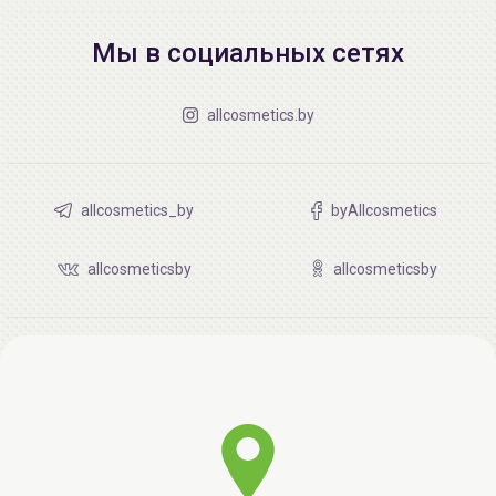
Мы в социальных сетях
allcosmetics.by
allcosmetics_by
byAllcosmetics
allcosmeticsby
allcosmeticsby