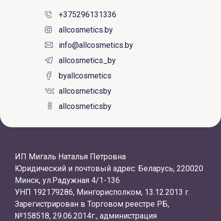
+375296131336
allcosmetics.by
info@allcosmetics.by
allcosmetics_by
byallcosmetics
allcosmeticsby
allcosmeticsby
ИП Мигаль Наталья Петровна
Юридический и почтовый адрес: Беларусь, 220020
Минск, ул.Радужная 4/1-136
УНП 192179286, Мингорисполком, 13.12.2013 г.
Зарегистрирован в Торговом реестре РБ,
№158518, 29.06.2014г., администрация