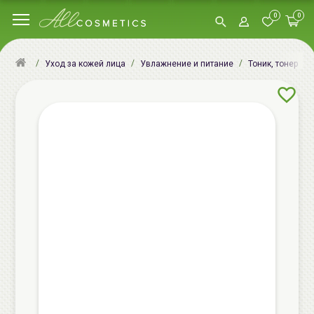
0
0
Уход за кожей лица
Увлажнение и питание
Тоник, тонер