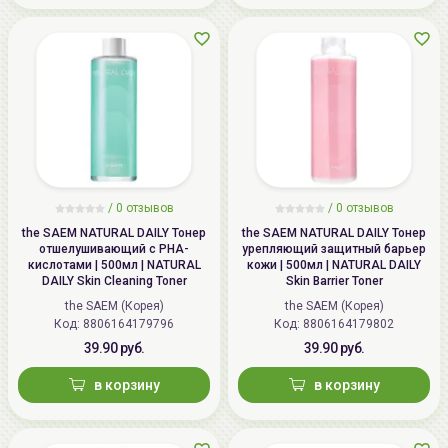
/
0 отзывов
/
0 отзывов
the SAEM NATURAL DAILY Тонер
the SAEM NATURAL DAILY Тонер
отшелушивающий с PHA-
урепляющий защитный барьер
кислотами | 500мл | NATURAL
кожи | 500мл | NATURAL DAILY
DAILY Skin Cleaning Toner
Skin Barrier Toner
the SAEM (Корея)
the SAEM (Корея)
Код: 8806164179796
Код: 8806164179802
39.90 руб.
39.90 руб.
в корзину
в корзину