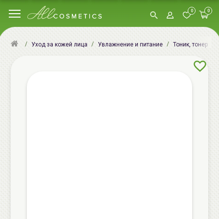
0
0
Уход за кожей лица
Увлажнение и питание
Тоник, тонер