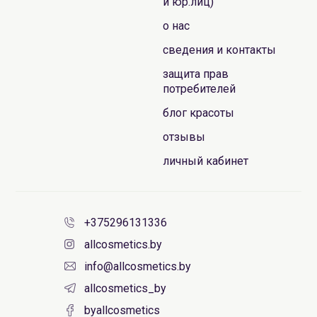
и юр.лиц)
о нас
сведения и контакты
защита прав
потребителей
блог красоты
отзывы
личный кабинет
+375296131336
allcosmetics.by
info@allcosmetics.by
allcosmetics_by
byallcosmetics