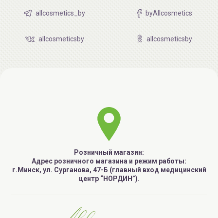
allcosmetics_by
byAllcosmetics
allcosmeticsby
allcosmeticsby
Розничный магазин:
Адрес розничного магазина и режим работы:
г.Минск, ул. Сурганова, 47-Б (главный вход медицинский
центр “НОРДИН”).