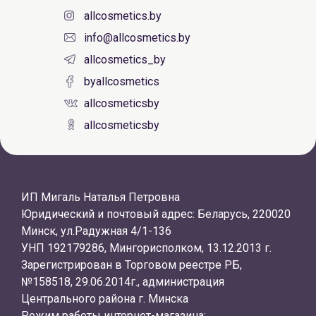
allcosmetics.by
info@allcosmetics.by
allcosmetics_by
byallcosmetics
allcosmeticsby
allcosmeticsby
ИП Мигаль Наталья Петровна
Юридический и почтовый адрес: Беларусь, 220020
Минск, ул.Радужная 4/1-136
УНП 192179286, Мингорисполком, 13.12.2013 г.
Зарегистрирован в Торговом реестре РБ,
№158518, 29.06.2014г., администрация
Центрального района г. Минска
Режим работы интернет-магазина: