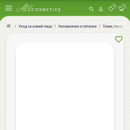
0
0
Уход за кожей лица
Увлажнение и питание
Тоник, тонер