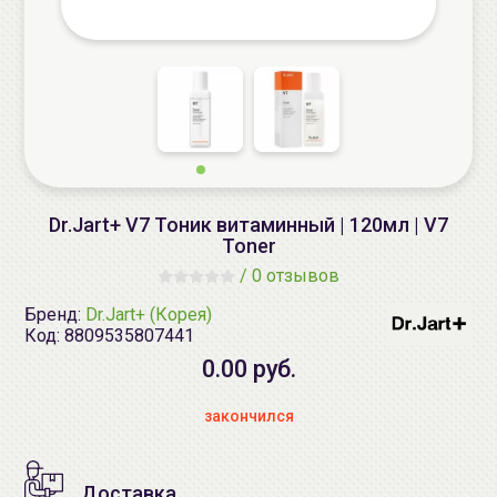
Dr.Jart+ V7 Тоник витаминный | 120мл | V7
Toner
/
0 отзывов
Бренд:
Dr.Jart+ (Корея)
Код:
8809535807441
0.00 руб.
закончился
Доставка