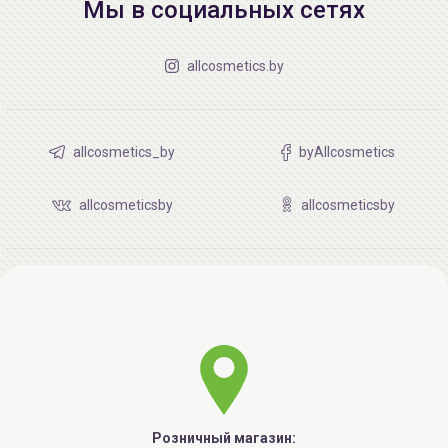
Мы в социальных сетях
allcosmetics.by
allcosmetics_by
byAllcosmetics
allcosmeticsby
allcosmeticsby
Розничный магазин: