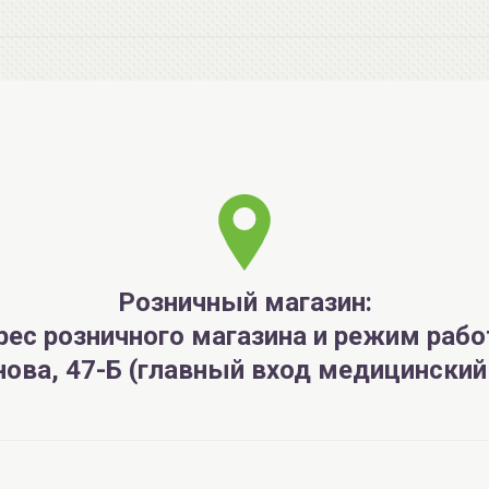
Розничный магазин:
рес розничного магазина и режим рабо
анова, 47-Б (главный вход медицински