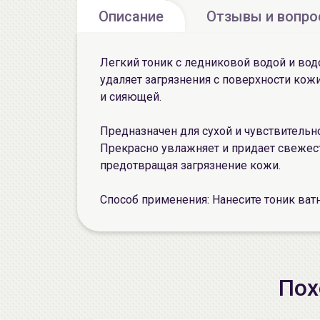
Описание
Отзывы и вопр
Легкий тоник с ледниковой водой и во
удаляет загрязнения с поверхности кожи
и сияющей.
Предназначен для сухой и чувствительн
Прекрасно увлажняет и придает свежест
предотвращая загрязнение кожи.
Способ применения: Нанесите тоник ватн
Пох