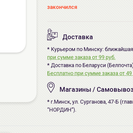
закончился
Доставка
* Курьером по Минску: ближайшая -
при сумме заказа от 99 руб.
* Доставка по Беларуси (Белпочта
Бесплатно при сумме заказа от 49 
Магазины / Самовыво
* г.Минск, ул. Сурганова, 47-Б (г
“НОРДИН”).