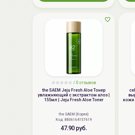
/
0 отзывов
the SAEM Jeju Fresh Aloe Тонер
ce
увлажняющий с экстрактом алоэ |
вы
155мл | Jeju Fresh Aloe Toner
кожи 
the SAEM (Корея)
Код: 8806164157619
47.90 руб.