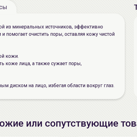
осы
дой из минеральных источников, эффективно
 и помогает очистить поры, оставляя кожу чистой
ой кожи.
ь коже лица, а также сужает поры,
ым диском на лицо, избегая области вокруг глаз.
ожие или сопутствующие то