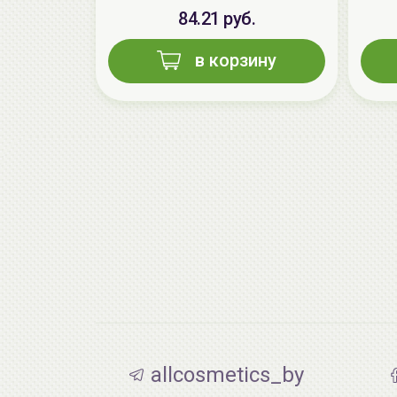
84.21 руб.
в корзину
allcosmetics_by