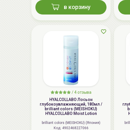
в корзину
/
4 отзыва
HYALCOLLABO Лосьон
глубокоувлажняющий, 180мл /
глу
brilliant colors (MEISHOKU)
b
HYALCOLLABO Moist Lotion
brilliant colors (MEISHOKU) (Япония)
bri
Код: 4902468227066