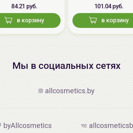
84.21 руб.
101.04 руб.
в корзину
в корзину
Мы в социальных сетях
allcosmetics.by
byAllcosmetics
allcosmetics