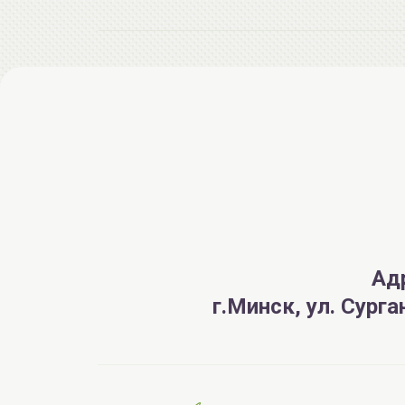
Ад
г.Минск, ул. Сург