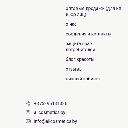
оптовые продажи (для ип
и юр.лиц)
о нас
сведения и контакты
защита прав
потребителей
блог красоты
отзывы
личный кабинет
+375296131336
allcosmetics.by
info@allcosmetics.by