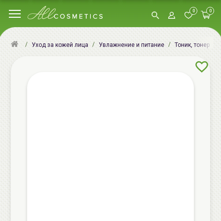
0
0
Уход за кожей лица
Увлажнение и питание
Тоник, тонер