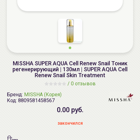
MISSHA SUPER AQUA Cell Renew Snail Тоник
регенерирующий | 130мл | SUPER AQUA Cell
Renew Snail Skin Treatment
/
0 отзывов
Бренд:
MISSHA (Корея)
Код:
8809581458567
0.00 руб.
закончился