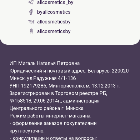
allcosmetics_by
byallcosmetics
allcosmeticsby
allcosmeticsby
ИП Мигаль Наталья Петровна
Юридический и почтовый адрес: Беларусь, 220020
Минск, ул.Радужная 4/1-136
УНП 192179286, Мингорисполком, 13.12.2013 г.
Зарегистрирован в Торговом реестре РБ,
№158518, 29.06.2014г., администрация
Центрального района г. Минска
Режим работы интернет-магазина:
- оформление заказов покупателями:
круглосуточно.
- консультации и ответы на вопросы: