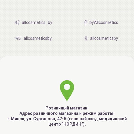
allcosmetics_by
byAllcosmetics
allcosmeticsby
allcosmeticsby
Розничный магазин:
Адрес розничного магазина и режим работы:
г.Минск, ул. Сурганова, 47-Б (главный вход медицинский
центр “НОРДИН”).