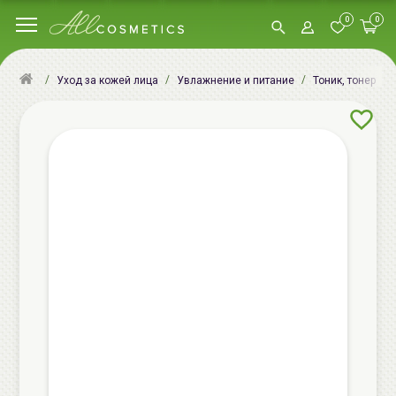
0
0
Уход за кожей лица
Увлажнение и питание
Тоник, тонер