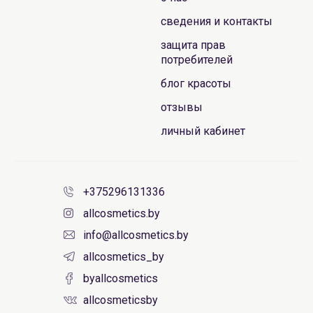
сведения и контакты
защита прав
потребителей
блог красоты
отзывы
личный кабинет
+375296131336
allcosmetics.by
info@allcosmetics.by
allcosmetics_by
byallcosmetics
allcosmeticsby