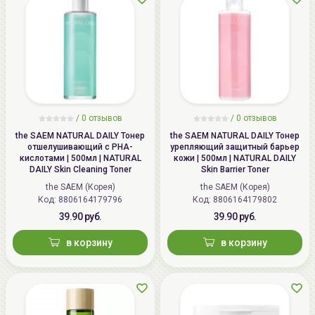
/
0 отзывов
/
0 отзывов
the SAEM NATURAL DAILY Тонер
the SAEM NATURAL DAILY Тонер
отшелушивающий с PHA-
урепляющий защитный барьер
кислотами | 500мл | NATURAL
кожи | 500мл | NATURAL DAILY
DAILY Skin Cleaning Toner
Skin Barrier Toner
the SAEM (Корея)
the SAEM (Корея)
Код: 8806164179796
Код: 8806164179802
39.90 руб.
39.90 руб.
в корзину
в корзину