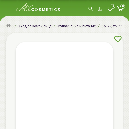
0
0
Уход за кожей лица
Увлажнение и питание
Тоник, тонер