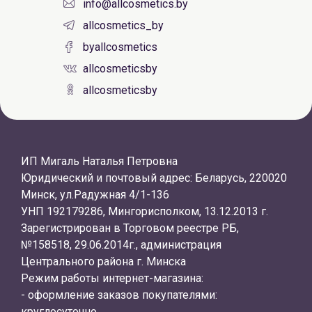
info@allcosmetics.by
allcosmetics_by
byallcosmetics
allcosmeticsby
allcosmeticsby
ИП Мигаль Наталья Петровна
Юридический и почтовый адрес: Беларусь, 220020
Минск, ул.Радужная 4/1-136
УНП 192179286, Мингорисполком, 13.12.2013 г.
Зарегистрирован в Торговом реестре РБ,
№158518, 29.06.2014г., администрация
Центрального района г. Минска
Режим работы интернет-магазина:
- оформление заказов покупателями:
круглосуточно.