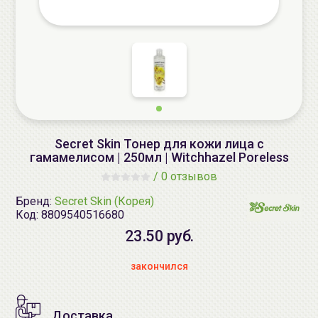
Secret Skin Тонер для кожи лица с
гамамелисом | 250мл | Witchhazel Poreless
/
0 отзывов
Бренд:
Secret Skin (Корея)
Код:
8809540516680
23.50 руб.
закончился
Доставка