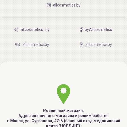
allcosmetics.by
allcosmetics_by
byAllcosmetics
allcosmeticsby
allcosmeticsby
Розничный магазин:
Адрес розничного магазина и режим работы:
г.Минск, ул. Сурганова, 47-Б (главный вход медицинский
центр “НОРДИН”).