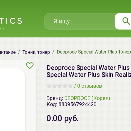
Deoproce Special Water Plus Тоне
питание
Тоник, тонер
Deoproce Special Water Plu
Special Water Plus Skin Rea
/
0 отзывов
Бренд:
DEOPROCE (Корея)
Код:
8809567924420
0.00 руб.