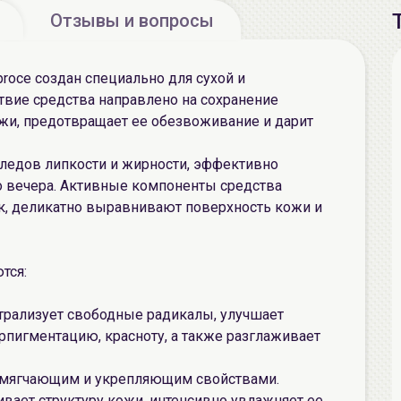
Отзывы и вопросы
oproce создан специально для сухой и
вие средства направлено на сохранение
жи, предотвращает ее обезвоживание и дарит
 следов липкости и жирности, эффективно
го вечера. Активные компоненты средства
, деликатно выравнивают поверхность кожи и
тся:
трализует свободные радикалы, улучшает
рпигментацию, красноту, а также разглаживает
смягчающим и укрепляющим свойствами.
вает структуру кожи, интенсивно увлажняет ее,