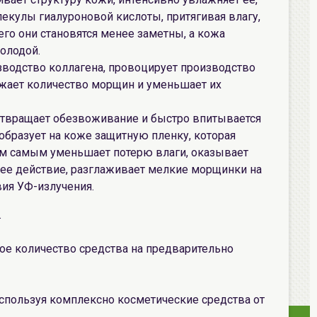
лекулы гиалуроновой кислоты, притягивая влагу,
его они становятся менее заметны, а кожа
молодой.
зводство коллагена, провоцирует производство
ижает количество морщин и уменьшает их
твращает обезвоживание и быстро впитывается
образует на коже защитную пленку, которая
ем самым уменьшает потерю влаги, оказывает
е действие, разглаживает мелкие морщинки на
ия УФ-излучения.
.
ое количество средства на предварительно
пользуя комплексно косметические средства от