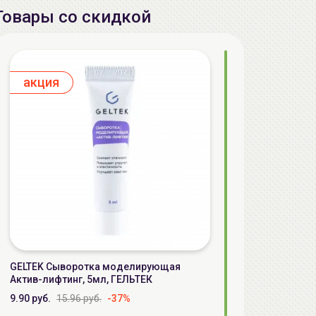
Товары со скидкой
aкция
GELTEK Сыворотка моделирующая
Актив-лифтинг, 5мл, ГЕЛЬТЕК
9.90 руб.
15.96 руб.
-37%