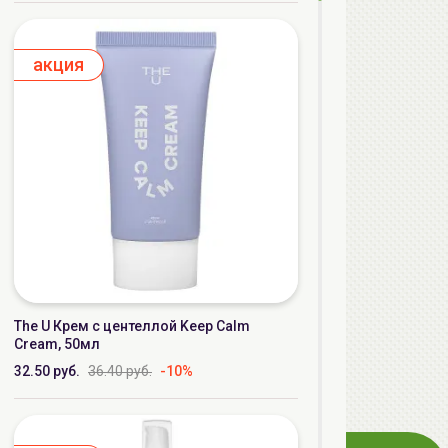
aкция
The U Крем с центеллой Keep Calm
Cream, 50мл
32.50 руб.
36.40 руб.
-10%