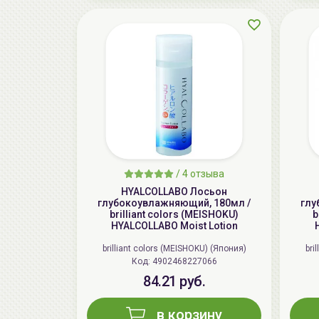
/
4 отзыва
HYALCOLLABO Лосьон
глубокоувлажняющий, 180мл /
глу
brilliant colors (MEISHOKU)
b
HYALCOLLABO Moist Lotion
brilliant colors (MEISHOKU) (Япония)
bri
Код: 4902468227066
84.21 руб.
в корзину