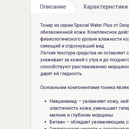
Описание
Характеристики
Тонер из серии Special Water Plus от De
обезвоженной кожи. Комплексное дейст
физиологического уровня влажности ко
сияющий и отдохнувший вид.
Легкая текстура средства не оставляет
ухаживает за кожей с утра и до поздне
способствуют разглаживанию морщинок
дарят ей гладкость.
Основными компонентами тоника являю
Ниацинамид — увлажняет кожу, ней
эластичность кожи, уменьшает гипе
мелкие и глубокие морщины.
Бетаин — обладает увлажняющим, 
Гиалуроновая кислота — восстанавли