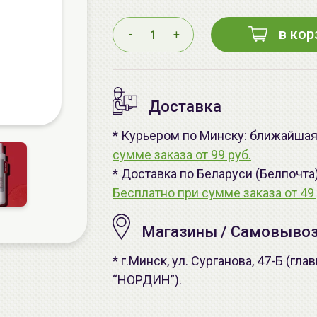
в кор
-
+
Доставка
* Курьером по Минску: ближайшая 
сумме заказа от 99 руб.
* Доставка по Беларуси (Белпочта
Бесплатно при сумме заказа от 49 
Магазины / Самовыво
* г.Минск, ул. Сурганова, 47-Б (г
“НОРДИН”).