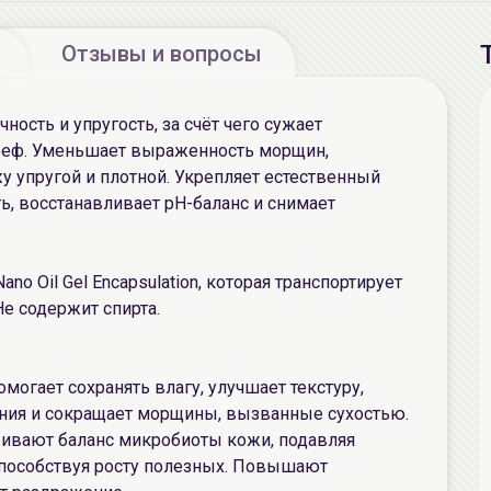
Отзывы и вопросы
ость и упругость, за счёт чего сужает
ьеф. Уменьшает выраженность морщин,
у упругой и плотной. Укрепляет естественный
ь, восстанавливает pH-баланс и снимает
o Oil Gel Encapsulation, которая транспортирует
е содержит спирта.
омогает сохранять влагу, улучшает текстуру,
ния и сокращает морщины, вызванные сухостью.
ивают баланс микробиоты кожи, подавляя
пособствуя росту полезных. Повышают