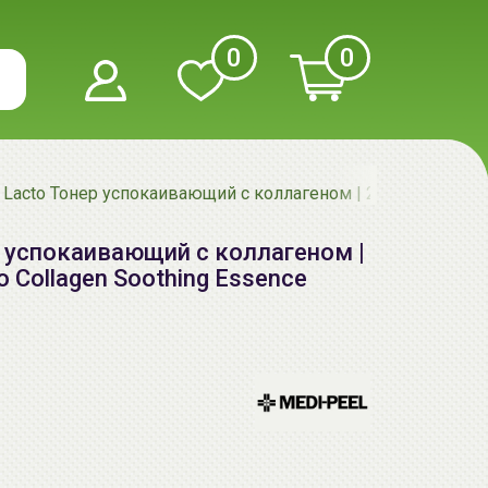
0
0
Lacto Тонер успокаивающий с коллагеном | 200мл | MEDIPEE
 успокаивающий с коллагеном |
 Collagen Soothing Essence