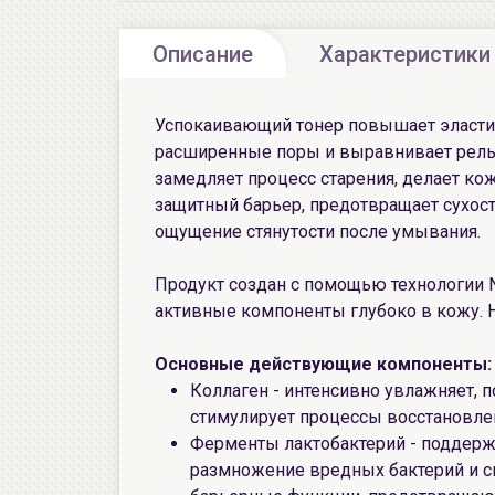
Описание
Характеристики
Успокаивающий тонер повышает эластичн
расширенные поры и выравнивает рел
замедляет процесс старения, делает кож
защитный барьер, предотвращает сухост
ощущение стянутости после умывания.
Продукт создан с помощью технологии Nan
активные компоненты глубоко в кожу. Н
Основные действующие компоненты:
Коллаген - интенсивно увлажняет, п
стимулирует процессы восстановле
Ферменты лактобактерий - поддерж
размножение вредных бактерий и с