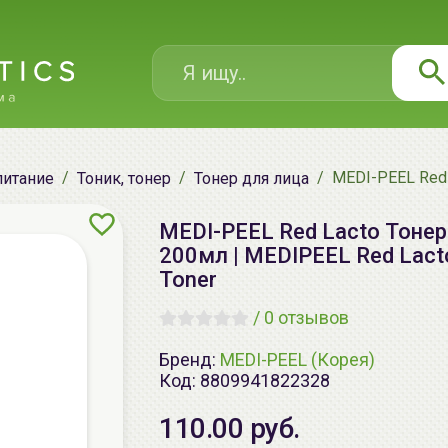
MEDI-PEEL Red 
питание
Тоник, тонер
Тонер для лица
MEDI-PEEL Red Lacto Тонер
200мл | MEDIPEEL Red Lacto
Toner
/
0 отзывов
Бренд:
MEDI-PEEL (Корея)
Код:
8809941822328
110.00 руб.