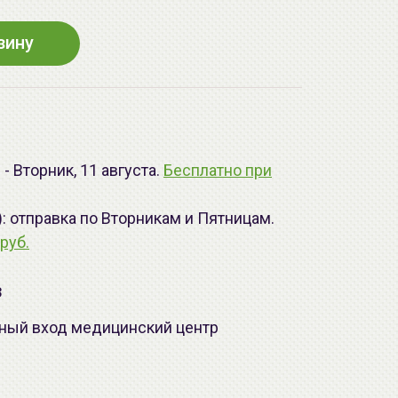
зину
- Вторник, 11 августа.
Бесплатно при
): отправка по Вторникам и Пятницам.
руб.
з
лавный вход медицинский центр