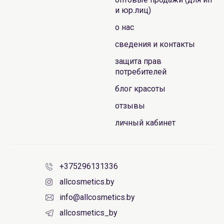
и юр.лиц)
о нас
сведения и контакты
защита прав
потребителей
блог красоты
отзывы
личный кабинет
+375296131336
allcosmetics.by
info@allcosmetics.by
allcosmetics_by