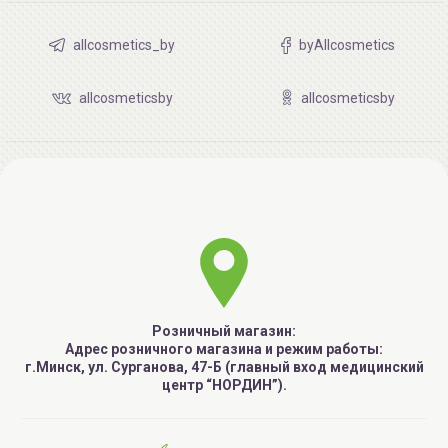
allcosmetics_by
byAllcosmetics
allcosmeticsby
allcosmeticsby
Розничный магазин:
Адрес розничного магазина и режим работы:
г.Минск, ул. Сурганова, 47-Б (главный вход медицинский
центр “НОРДИН”).