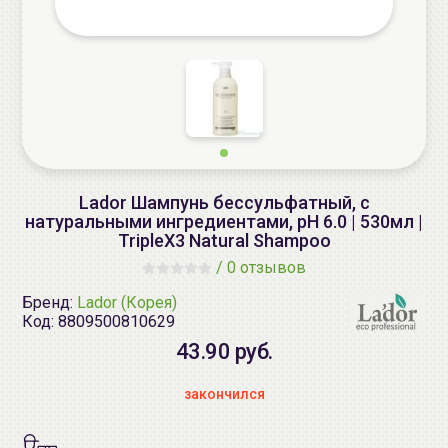
Lador Шампунь бессульфатный, с
натуральными ингредиентами, pH 6.0 | 530мл |
TripleX3 Natural Shampoo
/
0 отзывов
Бренд:
Lador (Корея)
Код:
8809500810629
43.90 руб.
закончился