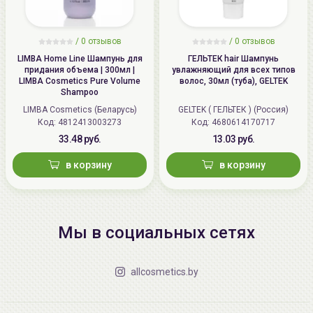
/
0 отзывов
/
0 отзывов
LIMBA Home Line Шампунь для
ГЕЛЬТЕК hair Шампунь
придания объема | 300мл |
увлажняющий для всех типов
LIMBA Cosmetics Pure Volume
волос, 30мл (туба), GELTEK
Shampoo
LIMBA Cosmetics (Беларусь)
GELTEK ( ГЕЛЬТЕК ) (Россия)
Код: 4812413003273
Код: 4680614170717
33.48 руб.
13.03 руб.
в корзину
в корзину
Мы в социальных сетях
allcosmetics.by