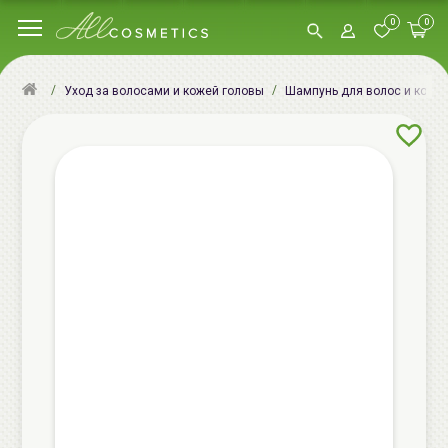
0
0
Уход за волосами и кожей головы
Шампунь для волос и кожи