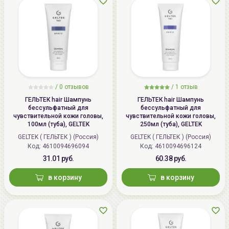
/
0 отзывов
/
1 отзыв
ГЕЛЬТЕК hair Шампунь
ГЕЛЬТЕК hair Шампунь
бессульфатный для
бессульфатный для
чувствительной кожи головы,
чувствительной кожи головы,
100мл (туба), GELTEK
250мл (туба), GELTEK
GELTEK ( ГЕЛЬТЕК ) (Россия)
GELTEK ( ГЕЛЬТЕК ) (Россия)
Код: 4610094696094
Код: 4610094696124
31.01 руб.
60.38 руб.
в корзину
в корзину