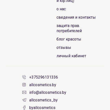
и юр.лиц)
о нас
сведения и контакты
защита прав
потребителей
блог красоты
отзывы
личный кабинет
+375296131336
allcosmetics.by
info@allcosmetics.by
allcosmetics_by
byallcosmetics