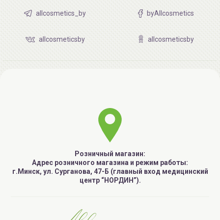
allcosmetics_by
byAllcosmetics
allcosmeticsby
allcosmeticsby
Розничный магазин:
Адрес розничного магазина и режим работы:
г.Минск, ул. Сурганова, 47-Б (главный вход медицинский
центр “НОРДИН”).