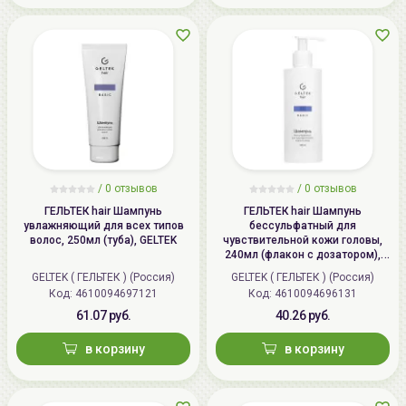
/
0 отзывов
/
0 отзывов
ГЕЛЬТЕК hair Шампунь
ГЕЛЬТЕК hair Шампунь
увлажняющий для всех типов
бессульфатный для
волос, 250мл (туба), GELTEK
чувствительной кожи головы,
240мл (флакон с дозатором),
GELTEK
GELTEK ( ГЕЛЬТЕК ) (Россия)
GELTEK ( ГЕЛЬТЕК ) (Россия)
Код: 4610094697121
Код: 4610094696131
61.07 руб.
40.26 руб.
в корзину
в корзину