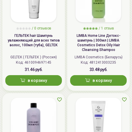
/
0 отзывов
/
1 отзыв
ГЕЛЬТЕК hair Шампунь
LIMBA Home Line Детокс-
увлажняющий для всех типов
шампунь | 300мл | LIMBA
волос, 100мл (туба), GELTEK
Cosmetics Detox Oily Hair
Cleansing Shampoo
GELTEK ( ГЕЛЬТЕК ) (Россия)
LIMBA Cosmetics (Беларусь)
Код: 4610094697145
Код: 4812413003235
31.46 руб.
33.48 руб.
в корзину
в корзину