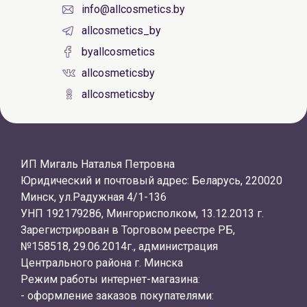
info@allcosmetics.by
allcosmetics_by
byallcosmetics
allcosmeticsby
allcosmeticsby
ИП Мигаль Наталья Петровна
Юридический и почтовый адрес: Беларусь, 220020
Минск, ул.Радужная 4/1-136
УНП 192179286, Мингорисполком, 13.12.2013 г.
Зарегистрирован в Торговом реестре РБ,
№158518, 29.06.2014г., администрация
Центрального района г. Минска
Режим работы интернет-магазина:
- оформление заказов покупателями: