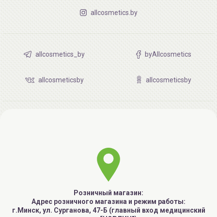
allcosmetics.by
allcosmetics_by
byAllcosmetics
allcosmeticsby
allcosmeticsby
Розничный магазин:
Адрес розничного магазина и режим работы:
г.Минск, ул. Сурганова, 47-Б (главный вход медицинский