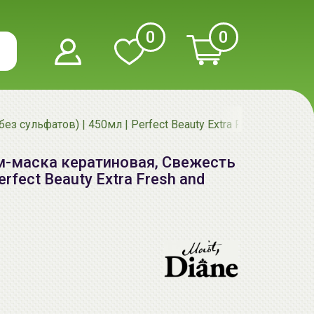
0
0
з сульфатов) | 450мл | Perfect Beauty Extra Fresh and Hudr
ам-маска кератиновая, Свежесть
erfect Beauty Extra Fresh and