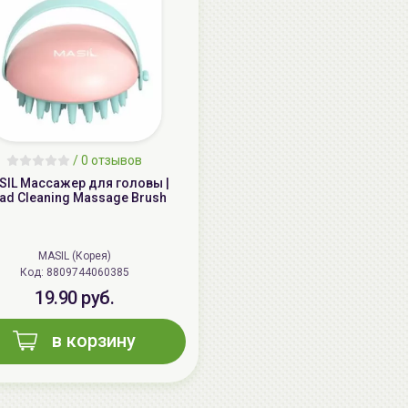
/
0 отзывов
SIL Массажер для головы |
ad Cleaning Massage Brush
MASIL (Корея)
Код: 8809744060385
19.90 руб.
в корзину