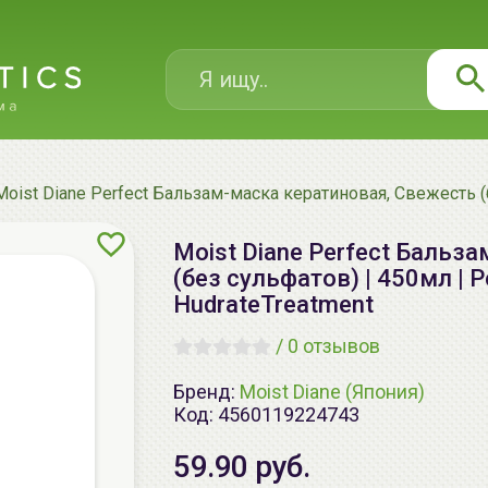
Moist Diane Perfect Бальзам-маска кератиновая, Свежесть (бе
Moist Diane Perfect Бальз
(без сульфатов) | 450мл | P
HudrateTreatment
/
0 отзывов
Бренд:
Moist Diane (Япония)
Код:
4560119224743
59.90 руб.