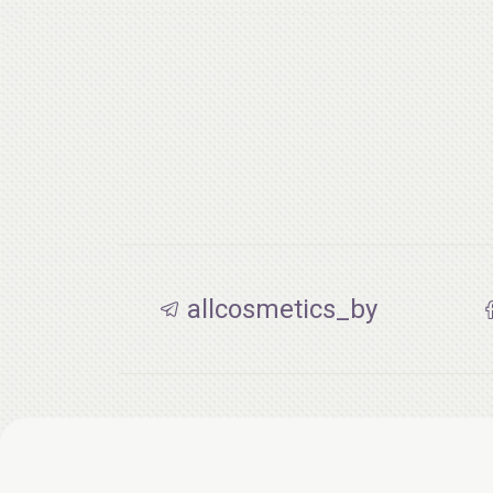
allcosmetics_by