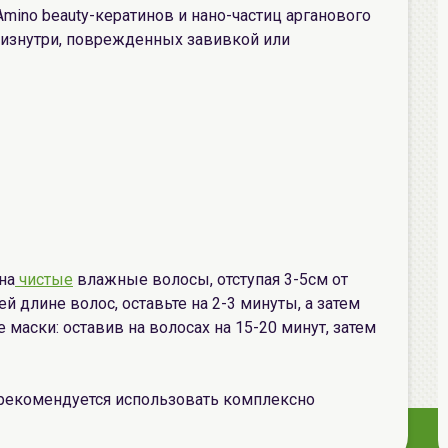
Amino beauty-кератинов и нано-частиц арганового
 изнутри, поврежденных завивкой или
на
чистые
влажные волосы, отступая 3-5см от
й длине волос, оставьте на 2-3 минуты, а затем
 маски: оставив на волосах на 15-20 минут, затем
рекомендуется использовать комплексно