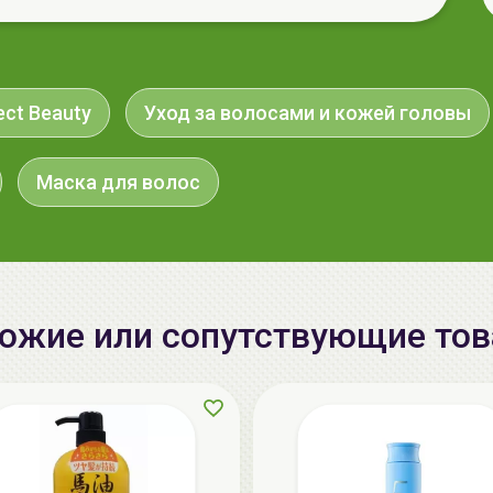
ect Beauty
Уход за волосами и кожей головы
Маска для волос
ожие или сопутствующие то