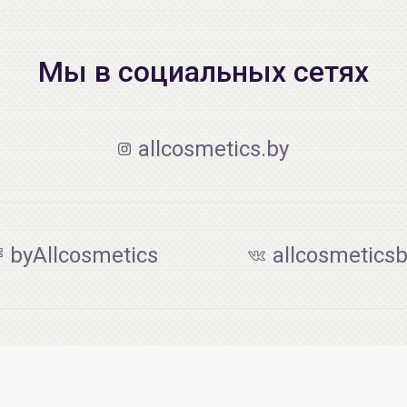
Мы в социальных сетях
allcosmetics.by
byAllcosmetics
allcosmetics