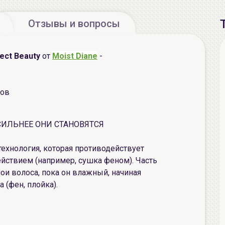
Отзывы и вопросы
ect Beauty
от
Moist Diane
-
сов
ИЛЬНЕЕ ОНИ СТАНОВЯТСЯ
 технология, которая противодействует
ствием (например, сушка феном). Часть
ои волоса, пока он влажный, начиная
 (фен, плойка).