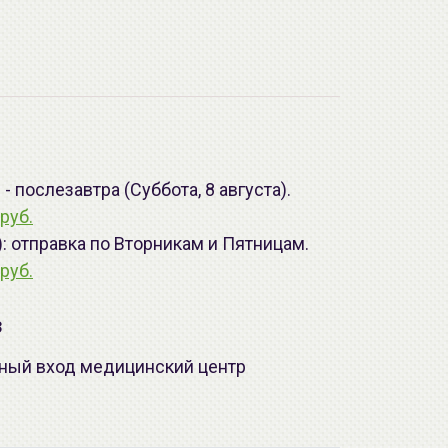
 послезавтра (Суббота, 8 августа).
руб.
): отправка по Вторникам и Пятницам.
руб.
з
лавный вход медицинский центр