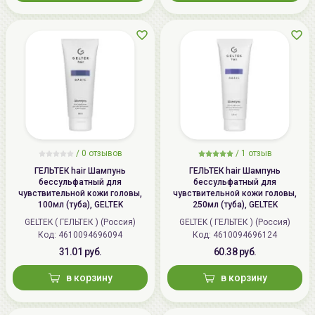
/
0 отзывов
/
1 отзыв
ГЕЛЬТЕК hair Шампунь
ГЕЛЬТЕК hair Шампунь
бессульфатный для
бессульфатный для
чувствительной кожи головы,
чувствительной кожи головы,
100мл (туба), GELTEK
250мл (туба), GELTEK
GELTEK ( ГЕЛЬТЕК ) (Россия)
GELTEK ( ГЕЛЬТЕК ) (Россия)
Код: 4610094696094
Код: 4610094696124
31.01 руб.
60.38 руб.
в корзину
в корзину