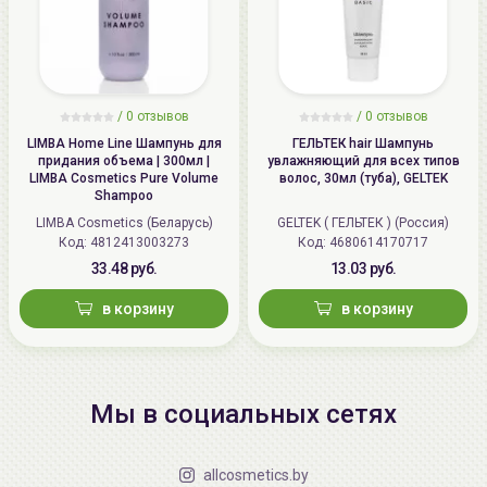
/
0 отзывов
/
0 отзывов
LIMBA Home Line Шампунь для
ГЕЛЬТЕК hair Шампунь
придания объема | 300мл |
увлажняющий для всех типов
LIMBA Cosmetics Pure Volume
волос, 30мл (туба), GELTEK
Shampoo
LIMBA Cosmetics (Беларусь)
GELTEK ( ГЕЛЬТЕК ) (Россия)
Код: 4812413003273
Код: 4680614170717
33.48 руб.
13.03 руб.
в корзину
в корзину
Мы в социальных сетях
allcosmetics.by