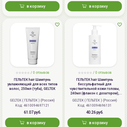
в корзину
в корзину
/
0 отзывов
/
0 отзывов
ГЕЛЬТЕК hair Шампунь
ГЕЛЬТЕК hair Шампунь
увлажняющий для всех типов
бессульфатный для
волос, 250мл (туба), GELTEK
чувствительной кожи головы,
240мл (флакон с дозатором),
GELTEK
GELTEK ( ГЕЛЬТЕК ) (Россия)
GELTEK ( ГЕЛЬТЕК ) (Россия)
Код: 4610094697121
Код: 4610094696131
61.07 руб.
40.26 руб.
в корзину
в корзину