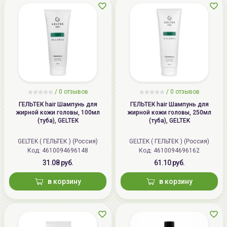
/
0 отзывов
/
0 отзывов
ГЕЛЬТЕК hair Шампунь для
ГЕЛЬТЕК hair Шампунь для
жирной кожи головы, 100мл
жирной кожи головы, 250мл
(туба), GELTEK
(туба), GELTEK
GELTEK ( ГЕЛЬТЕК ) (Россия)
GELTEK ( ГЕЛЬТЕК ) (Россия)
Код: 4610094696148
Код: 4610094696162
31.08 руб.
61.10 руб.
в корзину
в корзину