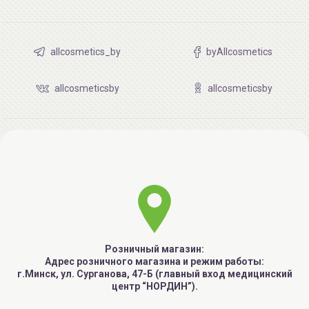
allcosmetics_by
byAllcosmetics
allcosmeticsby
allcosmeticsby
Розничный магазин:
Адрес розничного магазина и режим работы:
г.Минск, ул. Сурганова, 47-Б (главный вход медицинский
центр “НОРДИН”).