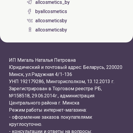
allcosmetics_by
byallcosmetics
allcosmeticsby
allcosmeticsby
ИП Мигаль Наталья Петровна
Юридический и почтовый адрес: Беларусь, 220020
Минск, ул.Радужная 4/1-136
УНП 192179286, Мингорисполком, 13.12.2013 г.
Зарегистрирован в Торговом реестре РБ,
№158518, 29.06.2014г., администрация
Центрального района г. Минска
Режим работы интернет-магазина:
- оформление заказов покупателями:
круглосуточно.
- консультации и ответы на вопросы: