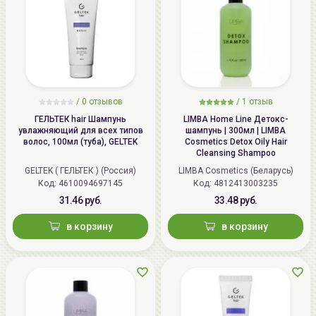
/
0 отзывов
/
1 отзыв
ГЕЛЬТЕК hair Шампунь
LIMBA Home Line Детокс-
увлажняющий для всех типов
шампунь | 300мл | LIMBA
волос, 100мл (туба), GELTEK
Cosmetics Detox Oily Hair
Cleansing Shampoo
GELTEK ( ГЕЛЬТЕК ) (Россия)
LIMBA Cosmetics (Беларусь)
Код: 4610094697145
Код: 4812413003235
31.46 руб.
33.48 руб.
в корзину
в корзину