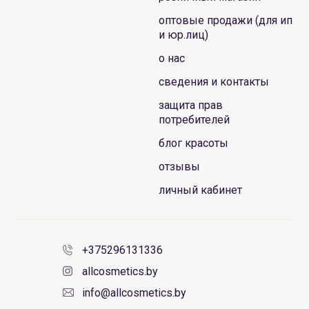
оптовые продажи (для ип
и юр.лиц)
о нас
сведения и контакты
защита прав
потребителей
блог красоты
отзывы
личный кабинет
+375296131336
allcosmetics.by
info@allcosmetics.by