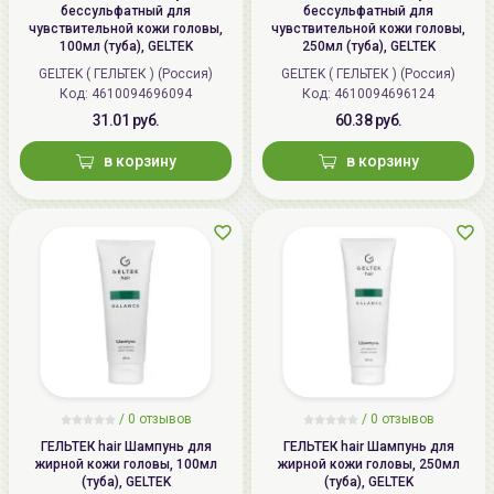
бессульфатный для
бессульфатный для
чувствительной кожи головы,
чувствительной кожи головы,
100мл (туба), GELTEK
250мл (туба), GELTEK
GELTEK ( ГЕЛЬТЕК ) (Россия)
GELTEK ( ГЕЛЬТЕК ) (Россия)
Код: 4610094696094
Код: 4610094696124
31.01 руб.
60.38 руб.
в корзину
в корзину
/
0 отзывов
/
0 отзывов
ГЕЛЬТЕК hair Шампунь для
ГЕЛЬТЕК hair Шампунь для
жирной кожи головы, 100мл
жирной кожи головы, 250мл
(туба), GELTEK
(туба), GELTEK