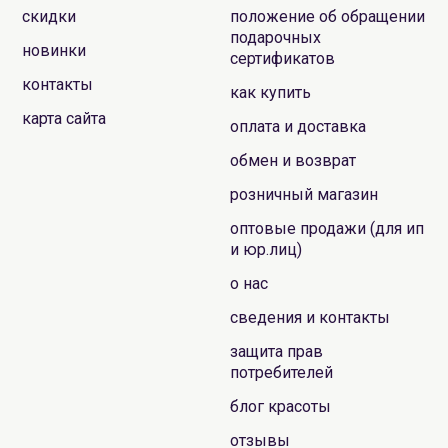
скидки
положение об обращении
подарочных
новинки
сертификатов
контакты
как купить
карта сайта
оплата и доставка
обмен и возврат
розничный магазин
оптовые продажи (для ип
и юр.лиц)
о нас
сведения и контакты
защита прав
потребителей
блог красоты
отзывы