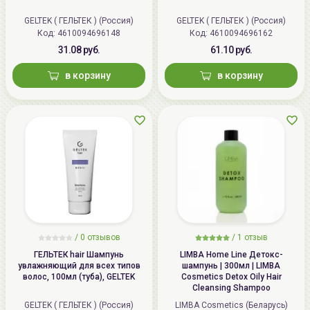
GELTEK ( ГЕЛЬТЕК ) (Россия)
GELTEK ( ГЕЛЬТЕК ) (Россия)
Код: 4610094696148
Код: 4610094696162
31.08 руб.
61.10 руб.
в корзину
в корзину
/
0 отзывов
/
1 отзыв
ГЕЛЬТЕК hair Шампунь
LIMBA Home Line Детокс-
увлажняющий для всех типов
шампунь | 300мл | LIMBA
волос, 100мл (туба), GELTEK
Cosmetics Detox Oily Hair
Cleansing Shampoo
GELTEK ( ГЕЛЬТЕК ) (Россия)
LIMBA Cosmetics (Беларусь)