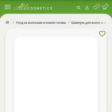
0
0
Уход за волосами и кожей головы
Шампунь для волос и кожи