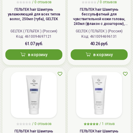
/
0 отзывов
/
0 отзывов
ГЕЛЬТЕК hair Шампунь
ГЕЛЬТЕК hair Шампунь
увлажняющий для всех типов
бессульфатный для
волос, 250мл (туба), GELTEK
чувствительной кожи головы,
240мл (флакон с дозатором),
GELTEK
GELTEK ( ГЕЛЬТЕК ) (Россия)
GELTEK ( ГЕЛЬТЕК ) (Россия)
Код: 4610094697121
Код: 4610094696131
61.07 руб.
40.26 руб.
в корзину
в корзину
/
0 отзывов
/
1 отзыв
ГЕЛЬТЕК hair Шампунь
ГЕЛЬТЕК hair Шампунь