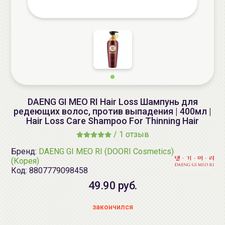
DAENG GI MEO RI Hair Loss Шампунь для
редеющих волос, против выпадения | 400мл |
Hair Loss Care Shampoo For Thinning Hair
/
1 отзыв
Бренд:
DAENG GI MEO RI (DOORI Cosmetics)
(Корея)
Код:
8807779098458
49.90 руб.
закончился