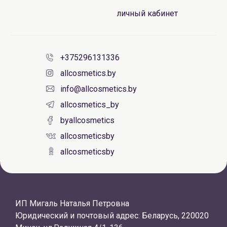
личный кабинет
+375296131336
allcosmetics.by
info@allcosmetics.by
allcosmetics_by
byallcosmetics
allcosmeticsby
allcosmeticsby
ИП Мигаль Наталья Петровна
Юридический и почтовый адрес: Беларусь, 220020