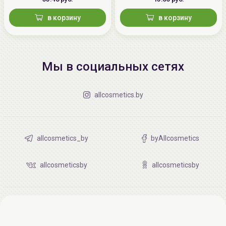
в корзину
в корзину
Мы в социальных сетях
allcosmetics.by
allcosmetics_by
byAllcosmetics
allcosmeticsby
allcosmeticsby