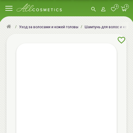
0
0
Уход за волосами и кожей головы
Шампунь для волос и кожи