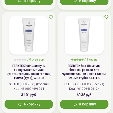
в корзину
в корзину
/
0 отзывов
/
1 отзыв
ГЕЛЬТЕК hair Шампунь
ГЕЛЬТЕК hair Шампунь
бессульфатный для
бессульфатный для
чувствительной кожи головы,
чувствительной кожи головы,
100мл (туба), GELTEK
250мл (туба), GELTEK
GELTEK ( ГЕЛЬТЕК ) (Россия)
GELTEK ( ГЕЛЬТЕК ) (Россия)
Код: 4610094696094
Код: 4610094696124
31.01 руб.
60.38 руб.
в корзину
в корзину