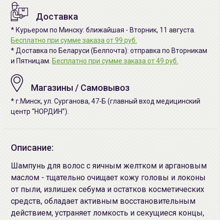
Доставка
* Курьером по Минску: ближайшая - Вторник, 11 августа.
Бесплатно при сумме заказа от 99 руб.
* Доставка по Беларуси (Белпочта): отправка по Вторникам
и Пятницам.
Бесплатно при сумме заказа от 49 руб.
Магазины / Самовывоз
* г.Минск, ул. Сурганова, 47-Б (главный вход медицинский
центр “НОРДИН”).
Описание:
Шампунь для волос с яичным желтком и аргановым
маслом - тщательно очищает кожу головы и локоны
от пыли, излишек себума и остатков косметических
средств, обладает активным восстановительным
действием, устраняет ломкость и секущиеся концы,