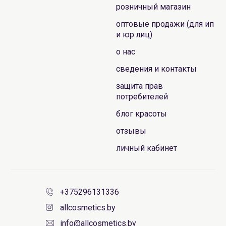
розничный магазин
оптовые продажи (для ип
и юр.лиц)
о нас
сведения и контакты
защита прав
потребителей
блог красоты
отзывы
личный кабинет
+375296131336
allcosmetics.by
info@allcosmetics.by