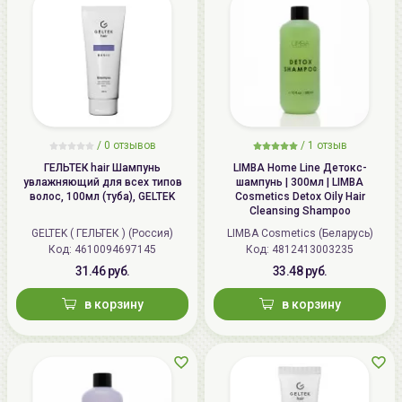
/
0 отзывов
/
1 отзыв
ГЕЛЬТЕК hair Шампунь
LIMBA Home Line Детокс-
увлажняющий для всех типов
шампунь | 300мл | LIMBA
волос, 100мл (туба), GELTEK
Cosmetics Detox Oily Hair
Cleansing Shampoo
GELTEK ( ГЕЛЬТЕК ) (Россия)
LIMBA Cosmetics (Беларусь)
Код: 4610094697145
Код: 4812413003235
31.46 руб.
33.48 руб.
в корзину
в корзину