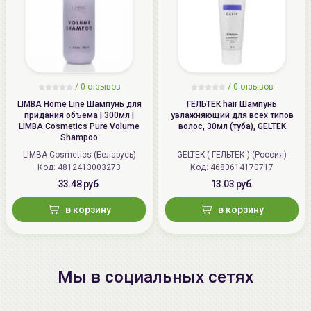
/
0 отзывов
/
0 отзывов
LIMBA Home Line Шампунь для
ГЕЛЬТЕК hair Шампунь
придания объема | 300мл |
увлажняющий для всех типов
LIMBA Cosmetics Pure Volume
волос, 30мл (туба), GELTEK
Shampoo
LIMBA Cosmetics (Беларусь)
GELTEK ( ГЕЛЬТЕК ) (Россия)
Код: 4812413003273
Код: 4680614170717
33.48 руб.
13.03 руб.
в корзину
в корзину
Мы в социальных сетях