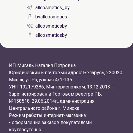
allcosmetics_by
byallcosmetics
allcosmeticsby
allcosmeticsby
ИП Мигаль Наталья Петровна
Юридический и почтовый адрес: Беларусь, 220020
Минск, ул.Радужная 4/1-136
УНП 192179286, Мингорисполком, 13.12.2013 г.
Зарегистрирован в Торговом реестре РБ,
№158518, 29.06.2014г., администрация
Центрального района г. Минска
Режим работы интернет-магазина:
- оформление заказов покупателями:
круглосуточно.