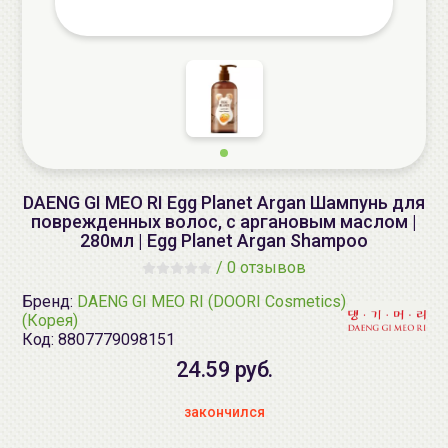
DAENG GI MEO RI Egg Planet Argan Шампунь для
поврежденных волос, с аргановым маслом |
280мл | Egg Planet Argan Shampoo
/
0 отзывов
Бренд:
DAENG GI MEO RI (DOORI Cosmetics)
(Корея)
Код:
8807779098151
24.59 руб.
закончился