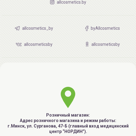
allcosmetics.by
allcosmetics_by
byAllcosmetics
allcosmeticsby
allcosmeticsby
Розничный магазин:
Адрес розничного магазина и режим работы:
г.Минск, ул. Сурганова, 47-Б (главный вход медицинский
центр “НОРДИН”).