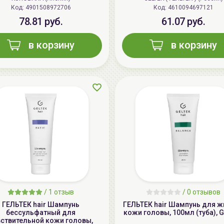
Код: 4901508972706
Код: 4610094697121
78.81 руб.
61.07 руб.
в корзину
в корзину
/
1 отзыв
/
0 отзывов
ГЕЛЬТЕК hair Шампунь
ГЕЛЬТЕК hair Шампунь для 
бессульфатный для
кожи головы, 100мл (туба), 
вствительной кожи головы,