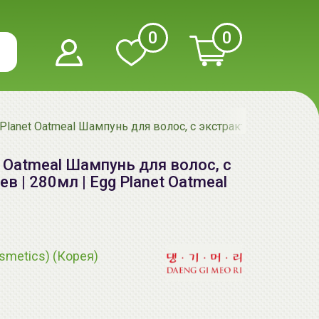
0
0
Planet Oatmeal Шампунь для волос, с экстрактом овсяных х
t Oatmeal Шампунь для волос, с
 | 280мл | Egg Planet Oatmeal
smetics) (Корея)