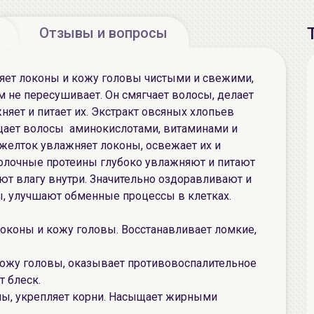
Отзывы и вопросы
ляет локоны и кожу головы чистыми и свежими,
м не пересушивает. Он смягчает волосы, делает
яет и питает их. Экстракт овсяных хлопьев
ыщает волосы аминокислотами, витаминами и
елток увлажняет локоны, освежает их и
Молочные протеины глубоко увлажняют и питают
ют влагу внутри. Значительно оздоравливают и
, улучшают обменные процессы в клетках.
локоны и кожу головы. Восстанавливает ломкие,
кожу головы, оказывает противовоспалительное
т блеск.
ны, укрепляет корни. Насыщает жирными