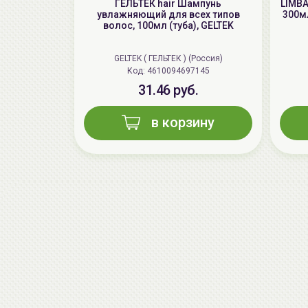
ГЕЛЬТЕК hair Шампунь
LIMBA
увлажняющий для всех типов
300мл
волос, 100мл (туба), GELTEK
GELTEK ( ГЕЛЬТЕК ) (Россия)
Код: 4610094697145
31.46 руб.
в корзину