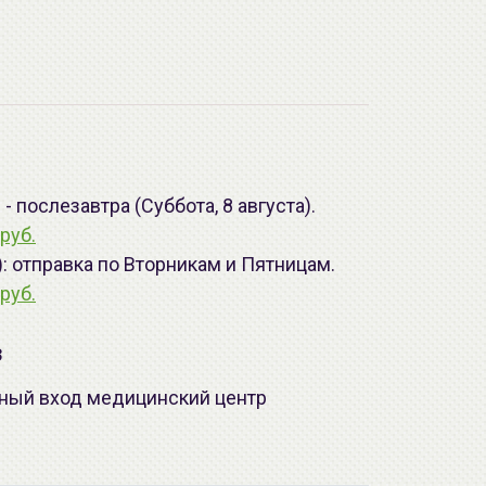
 послезавтра (Суббота, 8 августа).
руб.
): отправка по Вторникам и Пятницам.
руб.
з
лавный вход медицинский центр