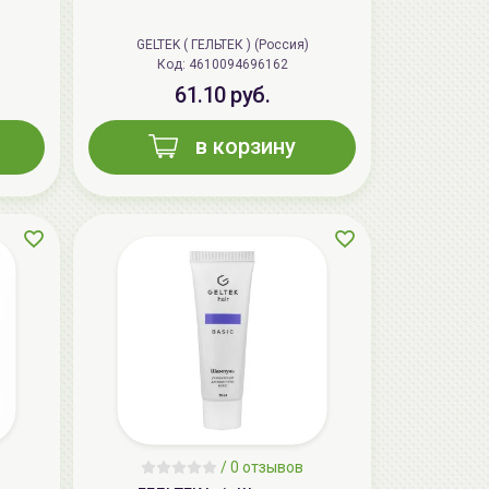
aкция
GELTEK ( ГЕЛЬТЕК ) (Россия)
Код: 4610094696162
61.10 руб.
в корзину
AiliCode Восстанавливающий крем-
пилинг для лица, 50мл
24.90 руб.
49.95 руб.
-50%
/
0 отзывов