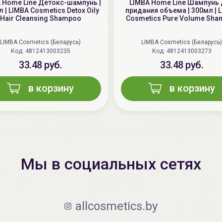
 Home Line Детокс-шампунь |
LIMBA Home Line Шампунь
 | LIMBA Cosmetics Detox Oily
придания объема | 300мл | 
Hair Cleansing Shampoo
Cosmetics Pure Volume Sh
LIMBA Cosmetics (Беларусь)
LIMBA Cosmetics (Беларусь)
Код: 4812413003235
Код: 4812413003273
33.48 руб.
33.48 руб.
в корзину
в корзину
Мы в социальных сетях
allcosmetics.by