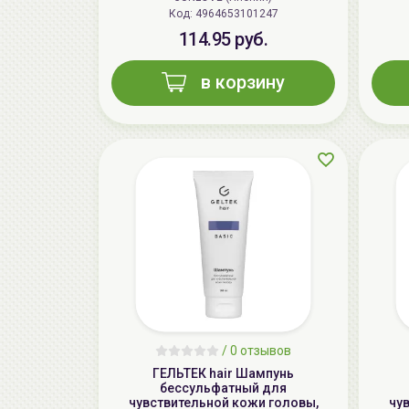
Код: 4964653101247
114.95 руб.
в корзину
/
0 отзывов
ГЕЛЬТЕК hair Шампунь
бессульфатный для
чувствительной кожи головы,
чу