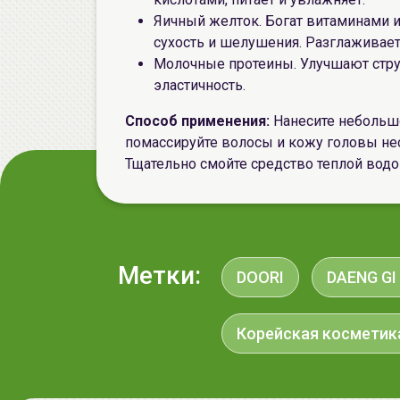
Яичный желток. Богат витаминами и
сухость и шелушения. Разглаживает
Молочные протеины. Улучшают стру
эластичность.
Способ применения:
Нанесите небольш
помассируйте волосы и кожу головы н
Тщательно смойте средство теплой водо
Метки:
DOORI
DAENG GI
Корейская косметик