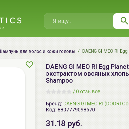
DAENG GI MEO RI Egg 
Шампунь для волос и кожи головы
DAENG GI MEO RI Egg Plane
экстрактом овсяных хлопьев
Shampoo
/
0 отзывов
Бренд:
DAENG GI MEO RI (DOORI Co
Код:
8807779098670
31.18 руб.