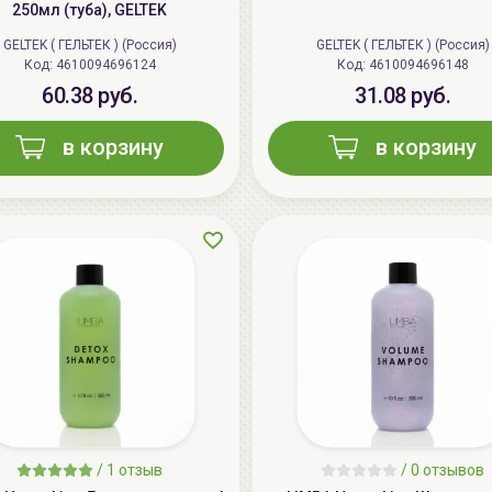
250мл (туба), GELTEK
GELTEK ( ГЕЛЬТЕК ) (Россия)
GELTEK ( ГЕЛЬТЕК ) (Россия)
Код: 4610094696124
Код: 4610094696148
60.38 руб.
31.08 руб.
в корзину
в корзину
/
1 отзыв
/
0 отзывов