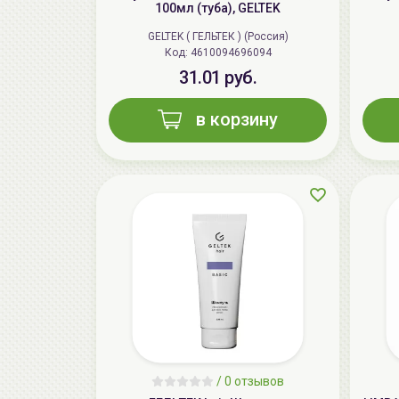
100мл (туба), GELTEK
GELTEK ( ГЕЛЬТЕК ) (Россия)
Код: 4610094696094
31.01 руб.
в корзину
/
0 отзывов