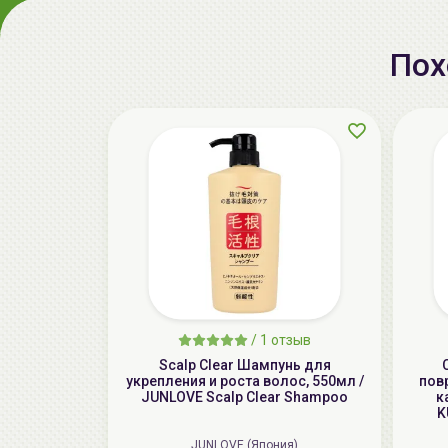
Пох
/
1 отзыв
Scalp Clear Шампунь для
укрепления и роста волос, 550мл /
пов
JUNLOVE Scalp Clear Shampoo
к
K
JUNLOVE (Япония)