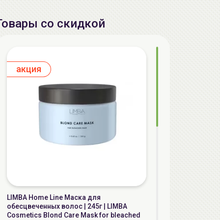
Товары со скидкой
aкция
LIMBA Home Line Маска для
обесцвеченных волос | 245г | LIMBA
Cosmetics Blond Care Mask for bleached