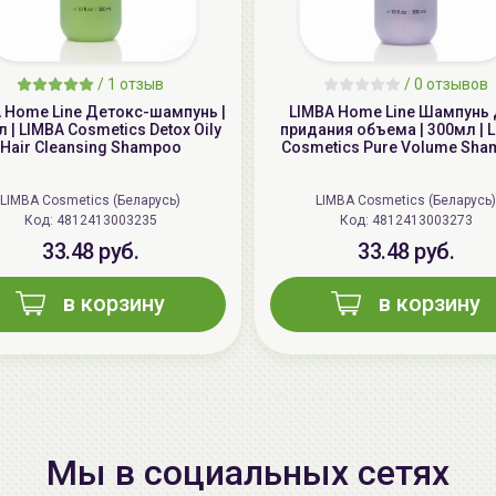
/
1 отзыв
/
0 отзывов
 Home Line Детокс-шампунь |
LIMBA Home Line Шампунь
 | LIMBA Cosmetics Detox Oily
придания объема | 300мл | 
Hair Cleansing Shampoo
Cosmetics Pure Volume Sh
LIMBA Cosmetics (Беларусь)
LIMBA Cosmetics (Беларусь)
Код: 4812413003235
Код: 4812413003273
33.48 руб.
33.48 руб.
в корзину
в корзину
Мы в социальных сетях