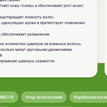
гчает кожу головы и обеспечивает рост волос
редотвращает ломкость волос
 циркуляцию крови и препятствует появлению
а обеспечивает увлажнение
ое количество шампуня на влажные волосы,
есколько минут круговыми движениями.
й.
 применяя шампунь совместно
 MEO RI
Уход за волосами
Корейская кос