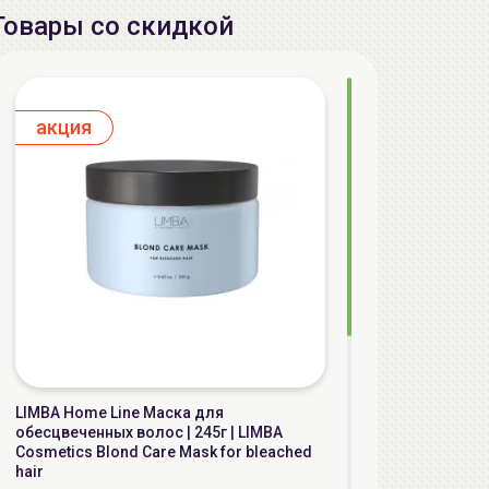
Товары со скидкой
aкция
LIMBA Home Line Маска для
обесцвеченных волос | 245г | LIMBA
Cosmetics Blond Care Mask for bleached
hair