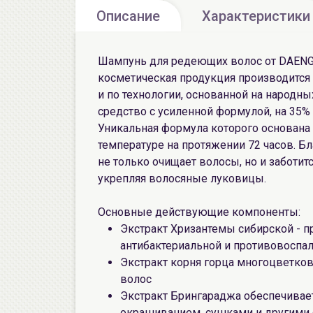
Описание
Характеристики
Шампунь для редеющих волос от DAENG G
косметическая продукция производится 
и по технологии, основанной на народны
средство с усиленной формулой, на 35%
Уникальная формула которого основана 
температуре на протяжении 72 часов. 
не только очищает волосы, но и заботи
укрепляя волосяные луковицы.
Основные действующие компоненты:
Экстракт Хризантемы сибирской - п
антибактериальной и противовоспа
Экстракт корня горца многоцветков
волос
Экстракт Брингараджа обеспечивае
окрашиванием, сушками и другими 