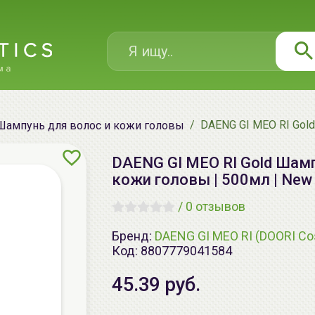
DAENG GI MEO RI Gol
Шампунь для волос и кожи головы
DAENG GI MEO RI Gold Шам
кожи головы | 500мл | New 
/
0 отзывов
Бренд:
DAENG GI MEO RI (DOORI Co
Код:
8807779041584
45.39 руб.