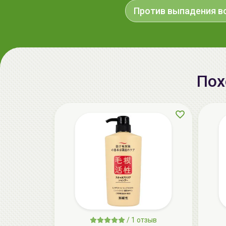
Против выпадения в
Пох
/
1 отзыв