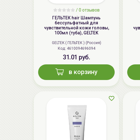
/
0 отзывов
ГЕЛЬТЕК hair Шампунь
бессульфатный для
чувствительной кожи головы,
чу
100мл (туба), GELTEK
GELTEK ( ГЕЛЬТЕК ) (Россия)
Код: 4610094696094
31.01 руб.
в корзину