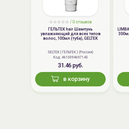
/
0 отзывов
ГЕЛЬТЕК hair Шампунь
LIMBA
увлажняющий для всех типов
300мл
волос, 100мл (туба), GELTEK
GELTEK ( ГЕЛЬТЕК ) (Россия)
Код: 4610094697145
31.46 руб.
в корзину