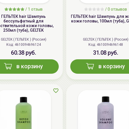
/
1 отзыв
/
0 отзывов
ГЕЛЬТЕК hair Шампунь
ГЕЛЬТЕК hair Шампунь для 
бессульфатный для
кожи головы, 100мл (туба), 
вствительной кожи головы,
250мл (туба), GELTEK
GELTEK ( ГЕЛЬТЕК ) (Россия)
GELTEK ( ГЕЛЬТЕК ) (Россия)
Код: 4610094696124
Код: 4610094696148
60.38 руб.
31.08 руб.
в корзину
в корзину