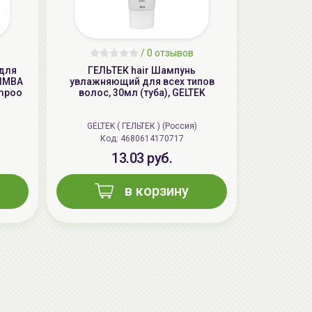
/
0 отзывов
 для
ГЕЛЬТЕК hair Шампунь
LIMBA
увлажняющий для всех типов
ampoo
волос, 30мл (туба), GELTEK
GELTEK ( ГЕЛЬТЕК ) (Россия)
Код: 4680614170717
13.03 руб.
в корзину