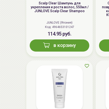
Scalp Clear Шампунь для
укрепления и роста волос, 550мл /
пов
JUNLOVE Scalp Clear Shampoo
к
K
JUNLOVE (Япония)
Код: 4964653101247
114.95 руб.
в корзину