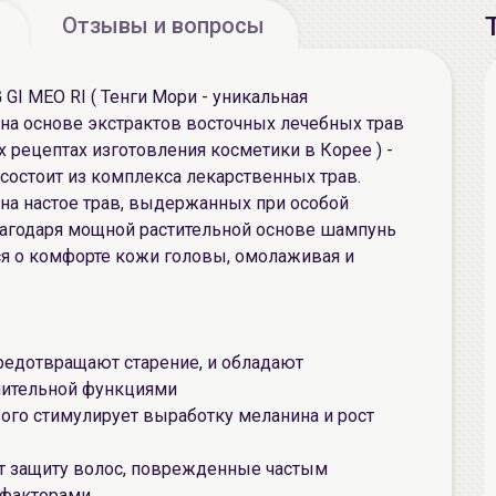
Отзывы и вопросы
I MEO RI ( Тенги Мори - уникальная
на основе экстрактов восточных лечебных трав
х рецептах изготовления косметики в Корее ) -
 состоит из комплекса лекарственных трав.
на настое трав, выдержанных при особой
Благодаря мощной растительной основе шампунь
тся о комфорте кожи головы, омолаживая и
редотвращают старение, и обладают
лительной функциями
ого стимулирует выработку меланина и рост
т защиту волос, поврежденные частым
факторами.