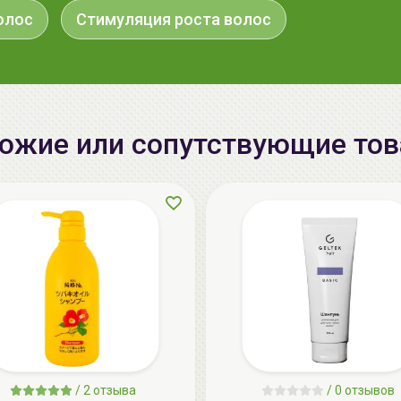
олос
Стимуляция роста волос
ожие или сопутствующие то
/
2 отзыва
/
0 отзывов