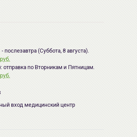
 послезавтра (Суббота, 8 августа).
руб.
): отправка по Вторникам и Пятницам.
руб.
з
лавный вход медицинский центр