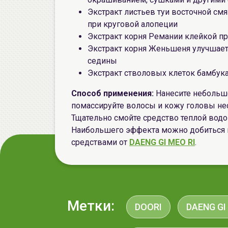
Экстракт листьев туи восточной смя
при круговой алопеции
Экстракт корня Ремании клейкой п
Экстракт корня Женьшеня улучшает
седины
Экстракт стволовых клеток бамбук
Способ применения:
Нанесите небольш
помассируйте волосы и кожу головы н
Тщательно смойте средство теплой водо
Наибольшего эффекта можно добиться
средствами от
DAENG GI MEO RI
.
Метки:
DOORI
DAENG GI