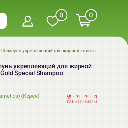
0
0
d Шампунь укрепляющий для жирной кожи головы | 500мл |
пунь укрепляющий для жирной
Gold Special Shampoo
smetics) (Корея)