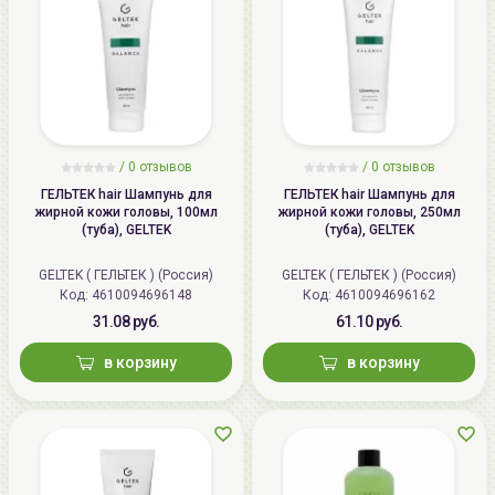
/
0 отзывов
/
0 отзывов
ГЕЛЬТЕК hair Шампунь для
ГЕЛЬТЕК hair Шампунь для
жирной кожи головы, 100мл
жирной кожи головы, 250мл
(туба), GELTEK
(туба), GELTEK
GELTEK ( ГЕЛЬТЕК ) (Россия)
GELTEK ( ГЕЛЬТЕК ) (Россия)
Код: 4610094696148
Код: 4610094696162
31.08 руб.
61.10 руб.
в корзину
в корзину