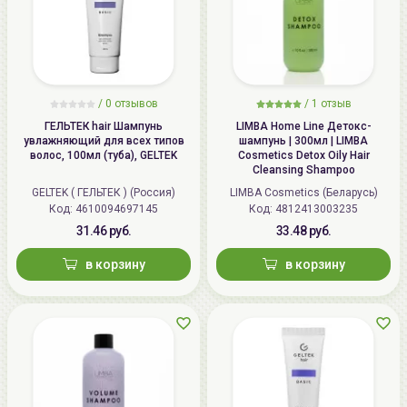
/
0 отзывов
/
1 отзыв
ГЕЛЬТЕК hair Шампунь
LIMBA Home Line Детокс-
увлажняющий для всех типов
шампунь | 300мл | LIMBA
волос, 100мл (туба), GELTEK
Cosmetics Detox Oily Hair
Cleansing Shampoo
GELTEK ( ГЕЛЬТЕК ) (Россия)
LIMBA Cosmetics (Беларусь)
Код: 4610094697145
Код: 4812413003235
31.46 руб.
33.48 руб.
в корзину
в корзину