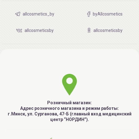
allcosmetics_by
byAllcosmetics
allcosmeticsby
allcosmeticsby
Розничный магазин:
Адрес розничного магазина и режим работы:
г.Минск, ул. Сурганова, 47-Б (главный вход медицинский
центр “НОРДИН”).