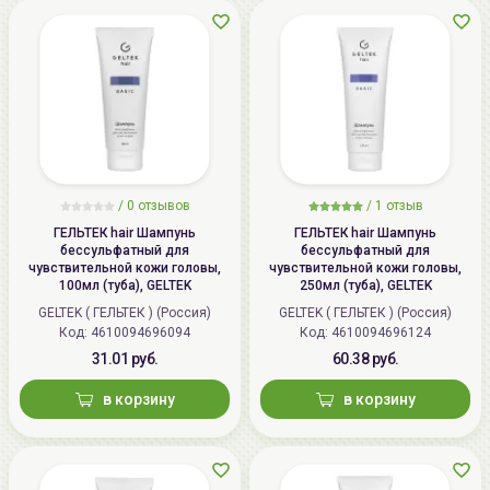
/
0 отзывов
/
1 отзыв
ГЕЛЬТЕК hair Шампунь
ГЕЛЬТЕК hair Шампунь
бессульфатный для
бессульфатный для
чувствительной кожи головы,
чувствительной кожи головы,
100мл (туба), GELTEK
250мл (туба), GELTEK
GELTEK ( ГЕЛЬТЕК ) (Россия)
GELTEK ( ГЕЛЬТЕК ) (Россия)
Код: 4610094696094
Код: 4610094696124
31.01 руб.
60.38 руб.
в корзину
в корзину