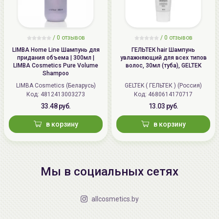
/
0 отзывов
/
0 отзывов
LIMBA Home Line Шампунь для
ГЕЛЬТЕК hair Шампунь
придания объема | 300мл |
увлажняющий для всех типов
LIMBA Cosmetics Pure Volume
волос, 30мл (туба), GELTEK
Shampoo
LIMBA Cosmetics (Беларусь)
GELTEK ( ГЕЛЬТЕК ) (Россия)
Код: 4812413003273
Код: 4680614170717
33.48 руб.
13.03 руб.
в корзину
в корзину
Мы в социальных сетях
allcosmetics.by