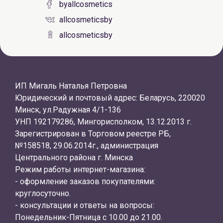
byallcosmetics
allcosmeticsby
allcosmeticsby
ИП Мигаль Наталья Петровна
Юридический и почтовый адрес: Беларусь, 220020
Минск, ул.Радужная 4/1-136
УНП 192179286, Мингорисполком, 13.12.2013 г.
Зарегистрирован в Торговом реестре РБ,
№158518, 29.06.2014г., администрация
Центрального района г. Минска
Режим работы интернет-магазина:
- оформление заказов покупателями:
круглосуточно.
- консультации и ответы на вопросы:
Понедельник-Пятница с 10.00 до 21.00.