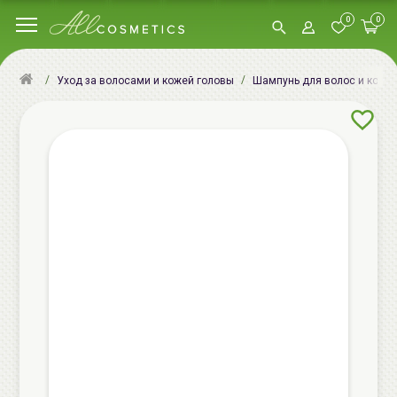
0
0
Уход за волосами и кожей головы
Шампунь для волос и кожи