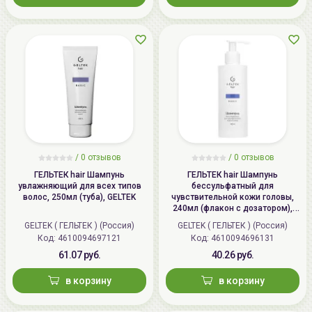
/
0 отзывов
/
0 отзывов
ГЕЛЬТЕК hair Шампунь
ГЕЛЬТЕК hair Шампунь
увлажняющий для всех типов
бессульфатный для
волос, 250мл (туба), GELTEK
чувствительной кожи головы,
240мл (флакон с дозатором),
GELTEK
GELTEK ( ГЕЛЬТЕК ) (Россия)
GELTEK ( ГЕЛЬТЕК ) (Россия)
Код: 4610094697121
Код: 4610094696131
61.07 руб.
40.26 руб.
в корзину
в корзину