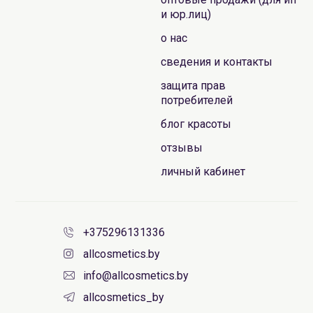
и юр.лиц)
о нас
сведения и контакты
защита прав
потребителей
блог красоты
отзывы
личный кабинет
+375296131336
allcosmetics.by
info@allcosmetics.by
allcosmetics_by