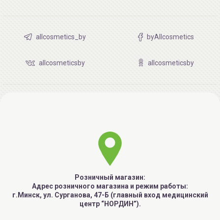
allcosmetics_by
byAllcosmetics
allcosmeticsby
allcosmeticsby
Розничный магазин:
Адрес розничного магазина и режим работы:
г.Минск, ул. Сурганова, 47-Б (главный вход медицинский
центр “НОРДИН”).