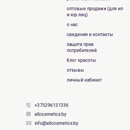
оптовые продажи (для ип
и юр.лиц)
о нас
сведения и контакты
защита прав
потребителей
блог красоты
отзывы
личный кабинет
+375296131336
allcosmetics.by
info@allcosmetics.by