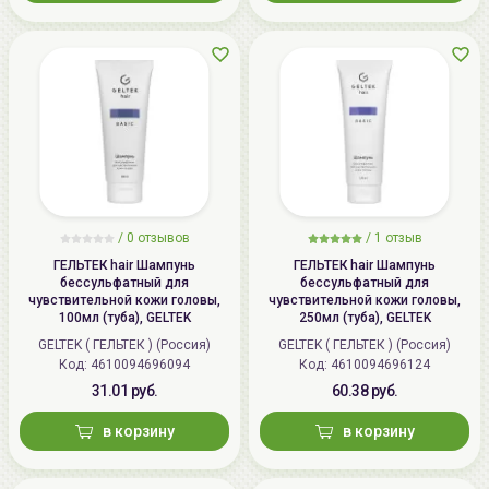
/
0 отзывов
/
1 отзыв
ГЕЛЬТЕК hair Шампунь
ГЕЛЬТЕК hair Шампунь
бессульфатный для
бессульфатный для
чувствительной кожи головы,
чувствительной кожи головы,
100мл (туба), GELTEK
250мл (туба), GELTEK
GELTEK ( ГЕЛЬТЕК ) (Россия)
GELTEK ( ГЕЛЬТЕК ) (Россия)
Код: 4610094696094
Код: 4610094696124
31.01 руб.
60.38 руб.
в корзину
в корзину