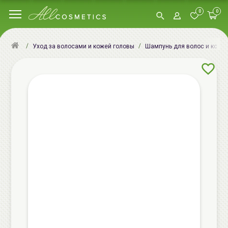
0
0
Уход за волосами и кожей головы
Шампунь для волос и кожи