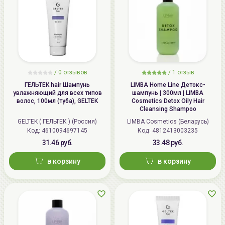
/
0 отзывов
/
1 отзыв
ГЕЛЬТЕК hair Шампунь
LIMBA Home Line Детокс-
увлажняющий для всех типов
шампунь | 300мл | LIMBA
волос, 100мл (туба), GELTEK
Cosmetics Detox Oily Hair
Cleansing Shampoo
GELTEK ( ГЕЛЬТЕК ) (Россия)
LIMBA Cosmetics (Беларусь)
Код: 4610094697145
Код: 4812413003235
31.46 руб.
33.48 руб.
в корзину
в корзину