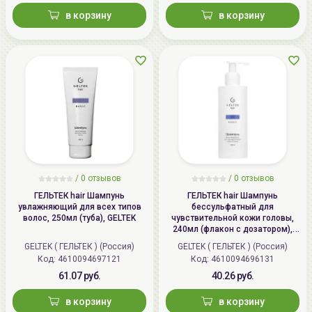
в корзину
в корзину
/
0 отзывов
/
0 отзывов
ГЕЛЬТЕК hair Шампунь
ГЕЛЬТЕК hair Шампунь
увлажняющий для всех типов
бессульфатный для
волос, 250мл (туба), GELTEK
чувствительной кожи головы,
240мл (флакон с дозатором),
GELTEK
GELTEK ( ГЕЛЬТЕК ) (Россия)
GELTEK ( ГЕЛЬТЕК ) (Россия)
Код: 4610094697121
Код: 4610094696131
61.07 руб.
40.26 руб.
в корзину
в корзину