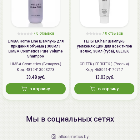
/
0 отзывов
/
0 отзывов
LIMBA Home Line Шампунь для
ГЕЛЬТЕК hair Шампунь
придания объема | 300мл |
увлажняющий для всех типов
LIMBA Cosmetics Pure Volume
волос, 30мл (туба), GELTEK
Shampoo
LIMBA Cosmetics (Беларусь)
GELTEK ( ГЕЛЬТЕК ) (Россия)
Код: 4812413003273
Код: 4680614170717
33.48 руб.
13.03 руб.
в корзину
в корзину
Мы в социальных сетях
allcosmetics.by