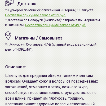
Доставка
* Курьером по Минску: ближайшая - Вторник, 11 августа.
Бесплатно при сумме заказа от 99 руб.
* Доставка по Беларуси (Белпочта): отправка по Вторникам
и Пятницам.
Бесплатно при сумме заказа от 49 руб.
Магазины / Самовывоз
* г.Минск, ул. Сурганова, 47-Б (главный вход медицинский
центр “НОРДИН”).
Описание:
Шампунь для придания объёма тонким и мягким
волосам. Очищает кожу и волосы от повседневных
загрязнений, отмерших клеток, кожного жира,
способствует восстановлению структуры волос по
всей длине, придает им плотность, толщину,
восстанавливает здоровье волос и естественный