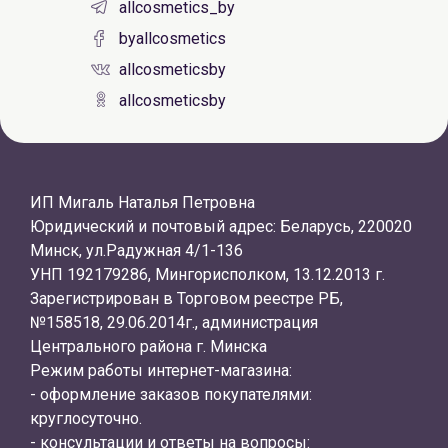
allcosmetics_by
byallcosmetics
allcosmeticsby
allcosmeticsby
ИП Мигаль Наталья Петровна
Юридический и почтовый адрес: Беларусь, 220020
Минск, ул.Радужная 4/1-136
УНП 192179286, Мингорисполком, 13.12.2013 г.
Зарегистрирован в Торговом реестре РБ,
№158518, 29.06.2014г., администрация
Центрального района г. Минска
Режим работы интернет-магазина:
- оформление заказов покупателями:
круглосуточно.
- консультации и ответы на вопросы: