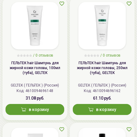
/
0 отзывов
/
0 отзывов
ГЕЛЬТЕК hair Шампунь для
ГЕЛЬТЕК hair Шампунь для
жирной кожи головы, 100мл
жирной кожи головы, 250мл
(туба), GELTEK
(туба), GELTEK
GELTEK ( ГЕЛЬТЕК ) (Россия)
GELTEK ( ГЕЛЬТЕК ) (Россия)
Код: 4610094696148
Код: 4610094696162
31.08 руб.
61.10 руб.
в корзину
в корзину