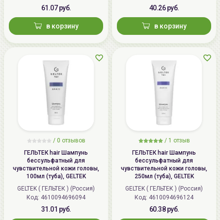
61.07 руб.
40.26 руб.
в корзину
в корзину
/
0 отзывов
/
1 отзыв
ГЕЛЬТЕК hair Шампунь
ГЕЛЬТЕК hair Шампунь
бессульфатный для
бессульфатный для
чувствительной кожи головы,
чувствительной кожи головы,
100мл (туба), GELTEK
250мл (туба), GELTEK
GELTEK ( ГЕЛЬТЕК ) (Россия)
GELTEK ( ГЕЛЬТЕК ) (Россия)
Код: 4610094696094
Код: 4610094696124
31.01 руб.
60.38 руб.