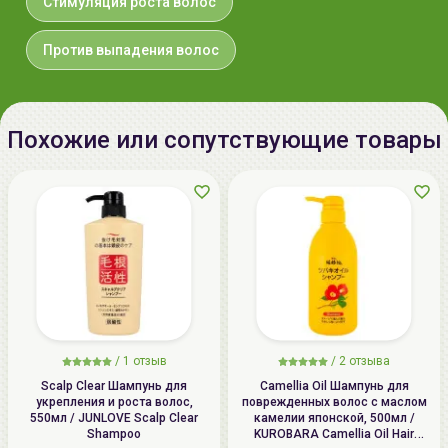
Стимуляция роста волос
Против выпадения волос
Похожие или сопутствующие товары
/
1 отзыв
/
2 отзыва
Scalp Clear Шампунь для
Camellia Oil Шампунь для
укрепления и роста волос,
поврежденных волос с маслом
550мл / JUNLOVE Scalp Clear
камелии японской, 500мл /
Shampoo
KUROBARA Camellia Oil Hair