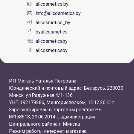
allcosmetics.by
info@allcosmetics.by
allcosmetics_by
byallcosmetics
allcosmeticsby
allcosmeticsby
ИП Мигаль Наталья Петровна
Юридический и почтовый адрес: Беларусь, 220020
Минск, ул.Радужная 4/1-136
УНП 192179286, Мингорисполком, 13.12.2013 г.
Зарегистрирован в Торговом реестре РБ,
№158518, 29.06.2014г., администрация
Центрального района г. Минска
Режим работы интернет-магазина: