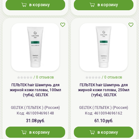
в корзину
в корзину
/
0 отзывов
/
0 отзывов
ГЕЛЬТЕК hair Шампунь для
ГЕЛЬТЕК hair Шампунь для
жирной кожи головы, 100мл
жирной кожи головы, 250мл
(туба), GELTEK
(туба), GELTEK
GELTEK ( ГЕЛЬТЕК ) (Россия)
GELTEK ( ГЕЛЬТЕК ) (Россия)
Код: 4610094696148
Код: 4610094696162
31.08 руб.
61.10 руб.
в корзину
в корзину