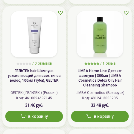
/
0 отзывов
/
1 отзыв
ГЕЛЬТЕК hair Шампунь
LIMBA Home Line Детокс-
увлажняющий для всех типов
шампунь | 300мл | LIMBA
волос, 100мл (туба), GELTEK
Cosmetics Detox Oily Hair
Cleansing Shampoo
GELTEK ( ГЕЛЬТЕК ) (Россия)
LIMBA Cosmetics (Беларусь)
Код: 4610094697145
Код: 4812413003235
31.46 руб.
33.48 руб.
в корзину
в корзину