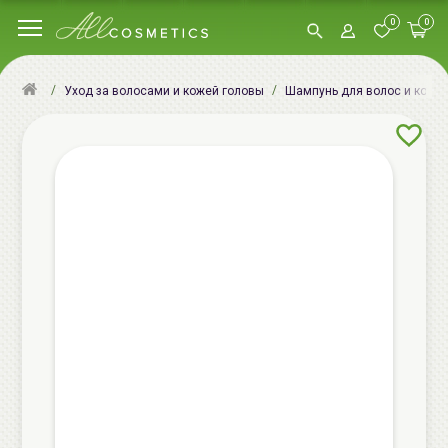
0
0
Уход за волосами и кожей головы
Шампунь для волос и кожи