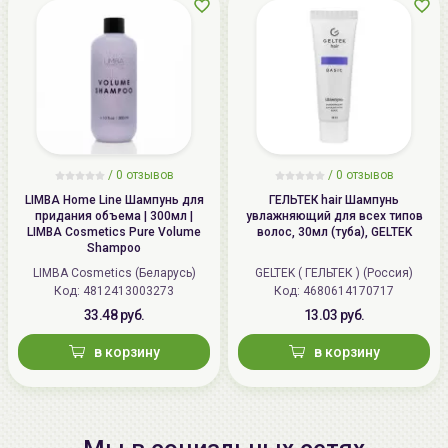
/
0 отзывов
/
0 отзывов
LIMBA Home Line Шампунь для
ГЕЛЬТЕК hair Шампунь
придания объема | 300мл |
увлажняющий для всех типов
LIMBA Cosmetics Pure Volume
волос, 30мл (туба), GELTEK
Shampoo
LIMBA Cosmetics (Беларусь)
GELTEK ( ГЕЛЬТЕК ) (Россия)
Код: 4812413003273
Код: 4680614170717
33.48 руб.
13.03 руб.
в корзину
в корзину