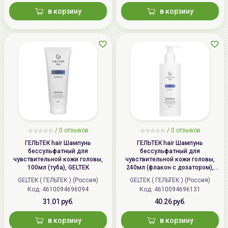
в корзину
в корзину
/
0
отзывов
/
0
отзывов
ГЕЛЬТЕК hair Шампунь
ГЕЛЬТЕК hair Шампунь
бессульфатный для
бессульфатный для
чувствительной кожи головы,
чувствительной кожи головы,
100мл (туба), GELTEK
240мл (флакон с дозатором),
GELTEK
GELTEK ( ГЕЛЬТЕК ) (Россия)
GELTEK ( ГЕЛЬТЕК ) (Россия)
Код: 4610094696094
Код: 4610094696131
31.01 руб.
40.26 руб.
в корзину
в корзину