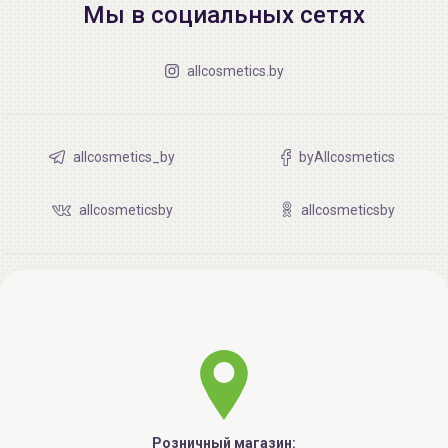
Мы в социальных сетях
allcosmetics.by
allcosmetics_by
byAllcosmetics
allcosmeticsby
allcosmeticsby
Розничный магазин: