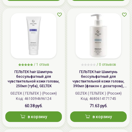
/
1
отзыв
/
0
отзывов
ГЕЛЬТЕК hair Шампунь
ГЕЛЬТЕК hair Шампунь
бессульфатный для
бессульфатный для
чувствительной кожи головы,
чувствительной кожи головы,
250мл (туба), GELTEK
390мл (флакон с дозатором),
GELTEK
GELTEK ( ГЕЛЬТЕК ) (Россия)
GELTEK ( ГЕЛЬТЕК ) (Россия)
Код: 4610094696124
Код: 4680614171745
60.38 руб.
71.63 руб.
в корзину
в корзину