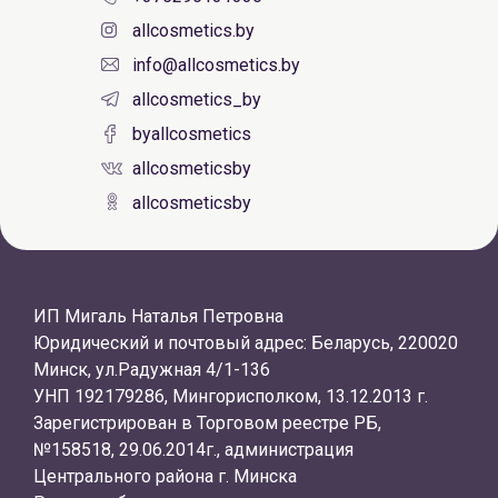
allcosmetics.by
info@allcosmetics.by
allcosmetics_by
byallcosmetics
allcosmeticsby
allcosmeticsby
ИП Мигаль Наталья Петровна
Юридический и почтовый адрес: Беларусь, 220020
Минск, ул.Радужная 4/1-136
УНП 192179286, Мингорисполком, 13.12.2013 г.
Зарегистрирован в Торговом реестре РБ,
№158518, 29.06.2014г., администрация
Центрального района г. Минска