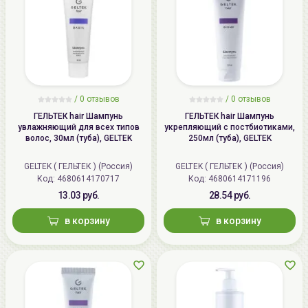
/
0
отзывов
/
0
отзывов
ГЕЛЬТЕК hair Шампунь
ГЕЛЬТЕК hair Шампунь
увлажняющий для всех типов
укрепляющий с постбиотиками,
волос, 30мл (туба), GELTEK
250мл (туба), GELTEK
GELTEK ( ГЕЛЬТЕК ) (Россия)
GELTEK ( ГЕЛЬТЕК ) (Россия)
Код: 4680614170717
Код: 4680614171196
13.03 руб.
28.54 руб.
в корзину
в корзину