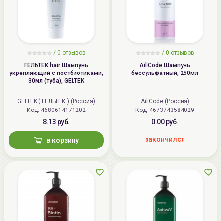
/
0
отзывов
/
0
отзывов
ГЕЛЬТЕК hair Шампунь
AiliCode Шампунь
укрепляющий с постбиотиками,
бессульфатный, 250мл
30мл (туба), GELTEK
GELTEK ( ГЕЛЬТЕК ) (Россия)
AiliCode (Россия)
Код: 4680614171202
Код: 4673743584029
8.13 руб.
0.00 руб.
закончился
в корзину