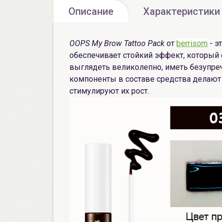
Описание
Характеристики
OOPS My Brow Tattoo Pack
от
berrisom
- э
обеспечивает стойкий эффект, который с
выглядеть великолепно, иметь безупре
компоненты в составе средства делают
стимулируют их рост.