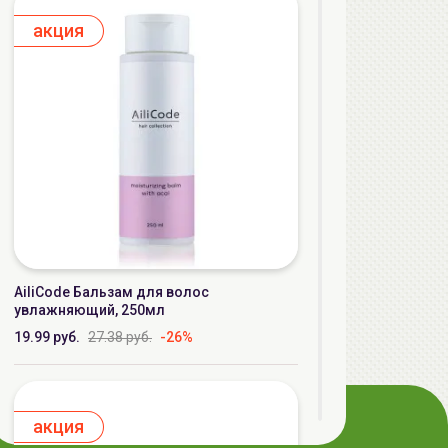
aкция
AiliCode Бальзам для волос
увлажняющий, 250мл
19.99 руб.
27.38 руб.
-26%
aкция