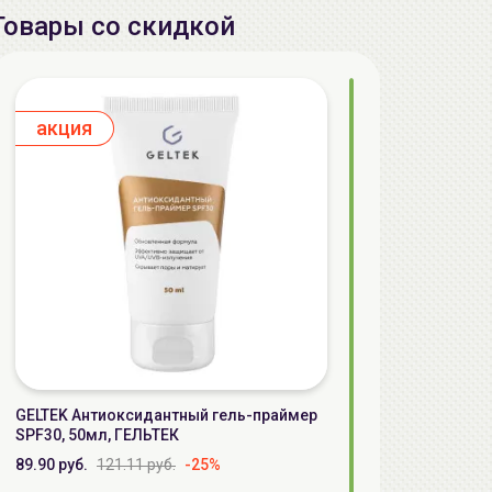
Товары со скидкой
aкция
GELTEK Антиоксидантный гель-праймер
SPF30, 50мл, ГЕЛЬТЕК
89.90 руб.
121.11 руб.
-25%