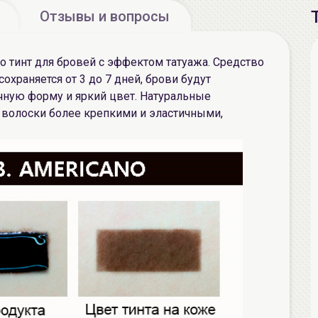
Отзывы и вопросы
то тинт для бровей с эффектом татуажа. Средство
охраняется от 3 до 7 дней, брови будут
чную форму и яркий цвет. Натуральные
 волоски более крепкими и эластичными,