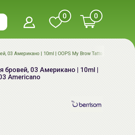
0
0
ей, 03 Американо | 10ml | OOPS My Brow Tattoo Pack, 03 Ame
я бровей, 03 Американо | 10ml |
 03 Americano