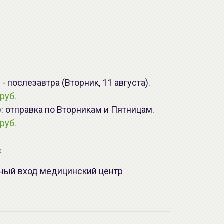
 послезавтра (Вторник, 11 августа).
руб.
): отправка по Вторникам и Пятницам.
руб.
з
лавный вход медицинский центр