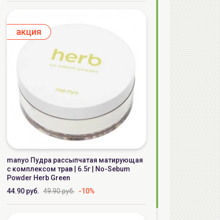
aкция
manyo Пудра рассыпчатая матирующая
с комплексом трав | 6.5г | No-Sebum
Powder Herb Green
44.90 руб.
49.90 руб.
-10%