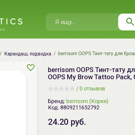
berrisom OOPS Тинт-тату для бров
Карандаш, подводка
berrisom OOPS Тинт-тату дл
OOPS My Brow Tattoo Pack,
/
0 отзывов
Бренд:
berrisom (Корея)
Код:
8809211652792
24.20 руб.