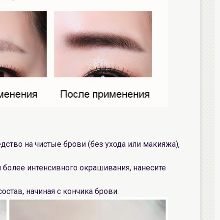
ство на чистые брови (без ухода или макияжа),
 более интенсивного окрашивания, нанесите
остав, начиная с кончика брови.