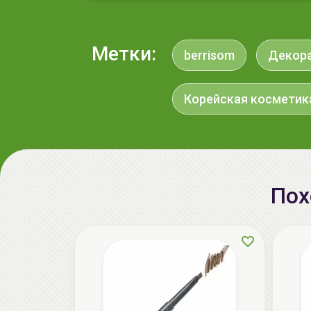
Метки:
berrisom
Декора
Корейская косметик
Пох