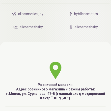
allcosmetics_by
byAllcosmetics
allcosmeticsby
allcosmeticsby
Розничный магазин:
Адрес розничного магазина и режим работы:
г.Минск, ул. Сурганова, 47-Б (главный вход медицинский
центр “НОРДИН”).