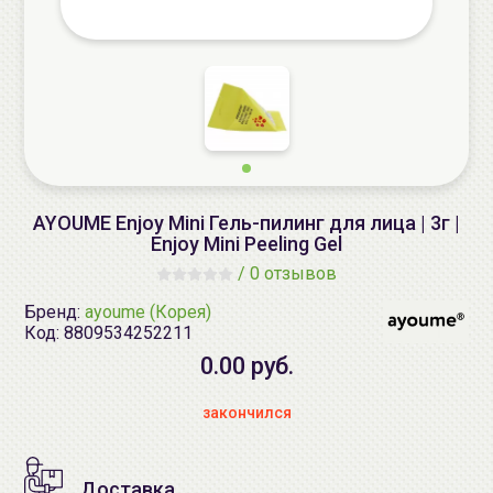
AYOUME Enjoy Mini Гель-пилинг для лица | 3г |
Enjoy Mini Peeling Gel
/
0 отзывов
Бренд:
ayoume (Корея)
Код:
8809534252211
0.00 руб.
закончился
Доставка