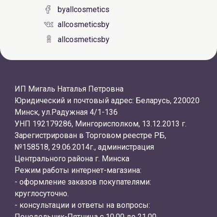
byallcosmetics
allcosmeticsby
allcosmeticsby
ИП Мигаль Наталья Петровна
Юридический и почтовый адрес: Беларусь, 220020
Минск, ул.Радужная 4/1-136
УНП 192179286, Мингорисполком, 13.12.2013 г.
Зарегистрирован в Торговом реестре РБ,
№158518, 29.06.2014г., администрация
Центрального района г. Минска
Режим работы интернет-магазина:
- оформление заказов покупателями:
круглосуточно.
- консультации и ответы на вопросы:
Понедельник-Пятница с 10.00 до 21.00.