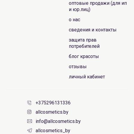
оптовые продажи (для ип
и юр.лиц)
о нас
сведения и контакты
защита прав
потребителей
блог красоты
отзывы
личный кабинет
+375296131336
allcosmetics.by
info@allcosmetics.by
allcosmetics_by