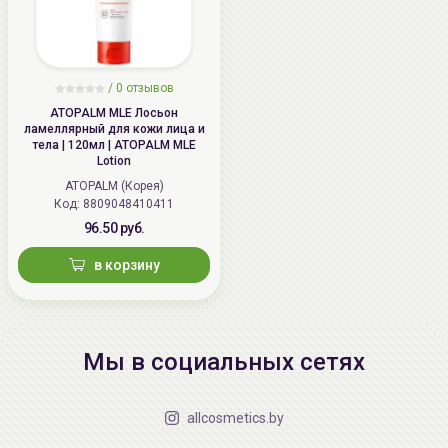
/
0 отзывов
ATOPALM MLE Лосьон
ламеллярный для кожи лица и
тела | 120мл | ATOPALM MLE
Lotion
ATOPALM (Корея)
Код: 8809048410411
96.50 руб.
в корзину
Мы в социальных сетях
allcosmetics.by