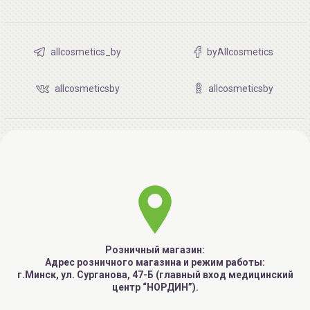
allcosmetics_by
byAllcosmetics
allcosmeticsby
allcosmeticsby
Розничный магазин:
Адрес розничного магазина и режим работы:
г.Минск, ул. Сурганова, 47-Б (главный вход медицинский
центр “НОРДИН”).