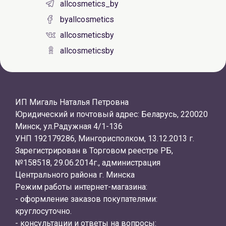
allcosmetics_by
byallcosmetics
allcosmeticsby
allcosmeticsby
ИП Мигаль Наталья Петровна
Юридический и почтовый адрес: Беларусь, 220020
Минск, ул.Радужная 4/1-136
УНП 192179286, Мингорисполком, 13.12.2013 г.
Зарегистрирован в Торговом реестре РБ,
№158518, 29.06.2014г., администрация
Центрального района г. Минска
Режим работы интернет-магазина:
- оформление заказов покупателями:
круглосуточно.
- консультации и ответы на вопросы: