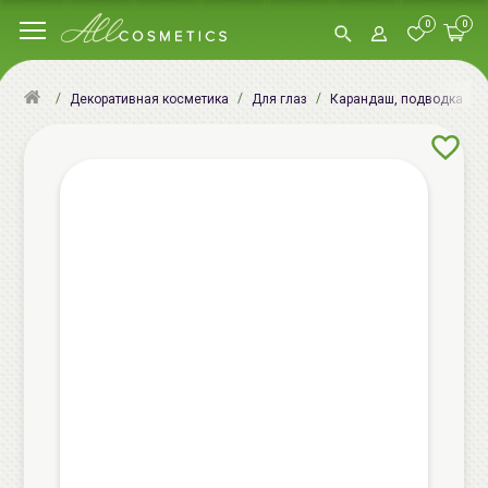
0
0
Декоративная косметика
Для глаз
Карандаш, подводка