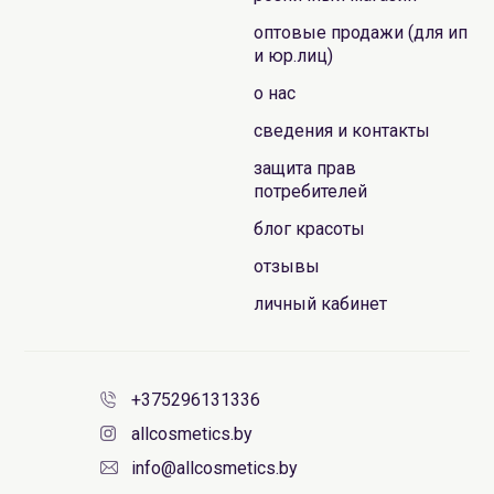
оптовые продажи (для ип
и юр.лиц)
о нас
сведения и контакты
защита прав
потребителей
блог красоты
отзывы
личный кабинет
+375296131336
allcosmetics.by
info@allcosmetics.by