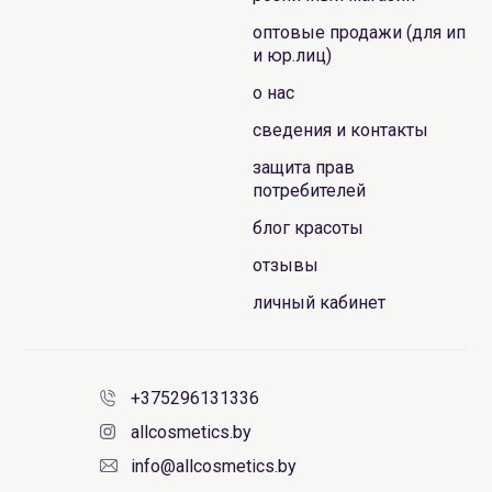
оптовые продажи (для ип
и юр.лиц)
о нас
сведения и контакты
защита прав
потребителей
блог красоты
отзывы
личный кабинет
+375296131336
allcosmetics.by
info@allcosmetics.by