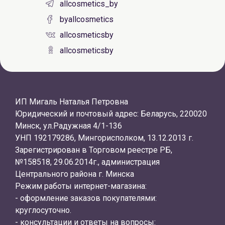
allcosmetics_by
byallcosmetics
allcosmeticsby
allcosmeticsby
ИП Мигаль Наталья Петровна
Юридический и почтовый адрес: Беларусь, 220020
Минск, ул.Радужная 4/1-136
УНП 192179286, Мингорисполком, 13.12.2013 г.
Зарегистрирован в Торговом реестре РБ,
№158518, 29.06.2014г., администрация
Центрального района г. Минска
Режим работы интернет-магазина:
- оформление заказов покупателями:
круглосуточно.
- консультации и ответы на вопросы: