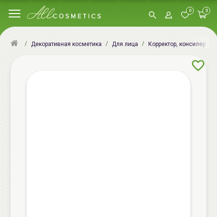
0
0
Декоративная косметика
Для лица
Корректор, консилер