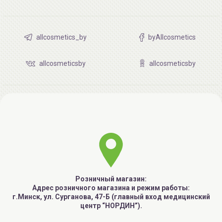
allcosmetics_by
byAllcosmetics
allcosmeticsby
allcosmeticsby
Розничный магазин:
Адрес розничного магазина и режим работы:
г.Минск, ул. Сурганова, 47-Б (главный вход медицинский
центр “НОРДИН”).