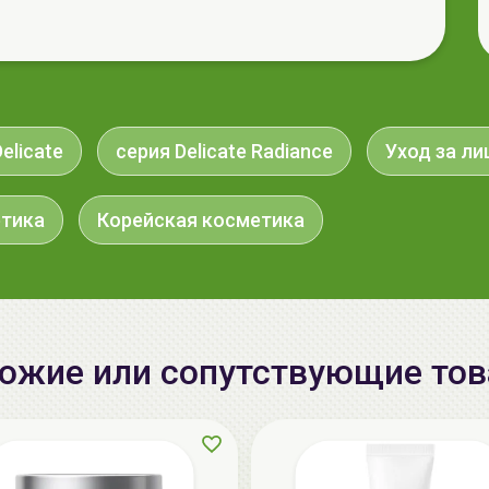
elicate
серия Delicate Radiance
Уход за л
етика
Корейская косметика
ожие или сопутствующие то