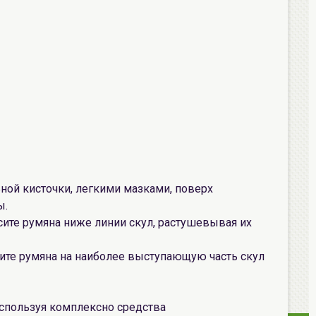
ной кисточки, легкими мазками, поверх
ы.
ите румяна ниже линии скул, растушевывая их
есите румяна на наиболее выступающую часть скул
спользуя комплексно средства