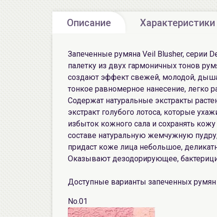
Описание
Характеристики
Запеченные румяна Veil Blusher, серии De
палетку из двух гармоничных тонов ру
создают эффект свежей, молодой, дыш
тонкое равномерное нанесение, легко 
Содержат натуральные экстракты растен
экстракт голубого лотоса, которые уха
избыток кожного сала и сохранять кожу
составе натуральную жемчужную пудру
придаст коже лица небольшое, деликатн
Оказывают дезодорирующее, бактерици
Доступные варианты запеченных румян Vei
No.01