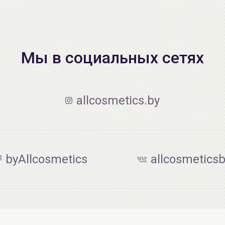
Мы в социальных сетях
allcosmetics.by
byAllcosmetics
allcosmetics