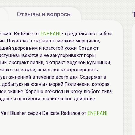
Отзывы и вопросы
licate Radiance от
ENPRANI
- представляют собой
мян. Позволяют скрывать мелкие морщинки,
ащей здоровьем и красотой кожи. Создают
растушевываются и не закупоривают поры.
ий: экстракт лилии, экстракт водяной кувшинки,
живают за кожей, помогают контролировать
 увлажненной в течение всего дня. Содержат в
, добытую из южных морей Полинезии, которая
ое сияние. Хорошо ложатся на кожу любого типа.
дное и противовоспалительное действие.
l Blusher, серии Delicate Radiance от
ENPRANI