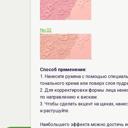
No.02
Способ применения:
1. Нанесите румяна с помощью специаль
тонального крема или поверх слоя пудр
2. Для корректировки формы лица нанес
по направлению к вискам.
3. Чтобы сделать акцент на щеках, нан
и растушуйте.
Наибольшего эффекта можно достичь и