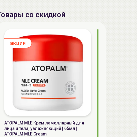
Товары со скидкой
aкция
ATOPALM MLE Крем ламеллярный для
лица и тела, увлажняющий | 65мл |
ATOPALM MLE Cream