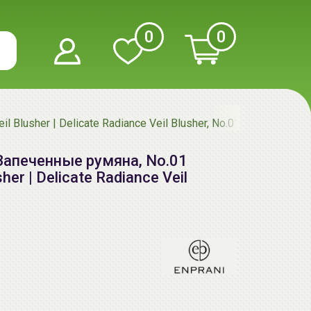
0
0
lusher | Delicate Radiance Veil Blusher, No.01
 Запеченные румяна, No.01
er | Delicate Radiance Veil