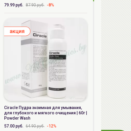
79.99 руб.
87.90 руб.
-8%
aкция
Ciracle Пудра энзимная для умывания,
для глубокого и мягкого очищения | 60г |
Powder Wash
57.00 руб.
64.90 руб.
-12%