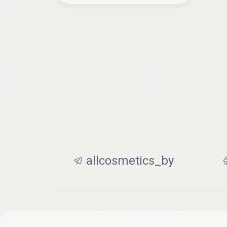
allcosmetics_by