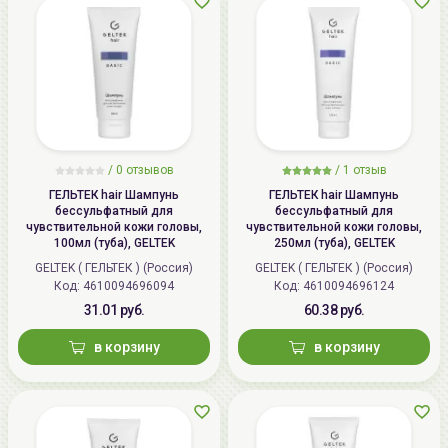
/
0 отзывов
/
1 отзыв
ГЕЛЬТЕК hair Шампунь
ГЕЛЬТЕК hair Шампунь
бессульфатный для
бессульфатный для
чувствительной кожи головы,
чувствительной кожи головы,
100мл (туба), GELTEK
250мл (туба), GELTEK
GELTEK ( ГЕЛЬТЕК ) (Россия)
GELTEK ( ГЕЛЬТЕК ) (Россия)
Код: 4610094696094
Код: 4610094696124
31.01 руб.
60.38 руб.
в корзину
в корзину