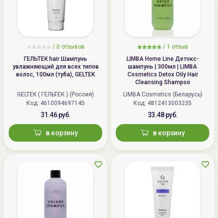
/
0 отзывов
/
1 отзыв
ГЕЛЬТЕК hair Шампунь
LIMBA Home Line Детокс-
увлажняющий для всех типов
шампунь | 300мл | LIMBA
волос, 100мл (туба), GELTEK
Cosmetics Detox Oily Hair
Cleansing Shampoo
GELTEK ( ГЕЛЬТЕК ) (Россия)
LIMBA Cosmetics (Беларусь)
Код: 4610094697145
Код: 4812413003235
31.46 руб.
33.48 руб.
в корзину
в корзину