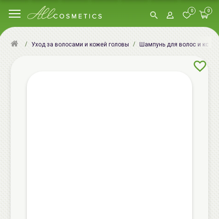
0
0
Уход за волосами и кожей головы
Шампунь для волос и кожи