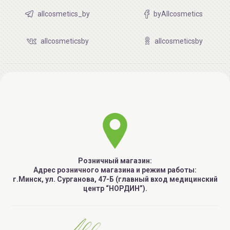
allcosmetics_by
byAllcosmetics
allcosmeticsby
allcosmeticsby
Розничный магазин:
Адрес розничного магазина и режим работы:
г.Минск, ул. Сурганова, 47-Б (главный вход медицинский
центр “НОРДИН”).