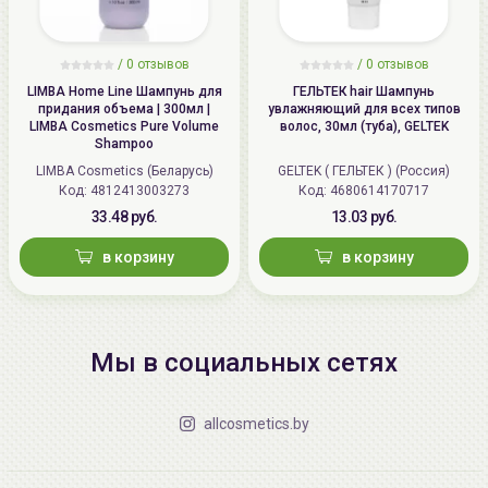
/
0 отзывов
/
0 отзывов
LIMBA Home Line Шампунь для
ГЕЛЬТЕК hair Шампунь
придания объема | 300мл |
увлажняющий для всех типов
LIMBA Cosmetics Pure Volume
волос, 30мл (туба), GELTEK
Shampoo
LIMBA Cosmetics (Беларусь)
GELTEK ( ГЕЛЬТЕК ) (Россия)
Код: 4812413003273
Код: 4680614170717
33.48 руб.
13.03 руб.
в корзину
в корзину
Мы в социальных сетях
allcosmetics.by