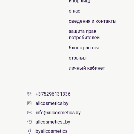
и юр.лиц)
о нас
сведения и контакты
защита прав
потребителей
блог красоты
отзывы
личный кабинет
+375296131336
allcosmetics.by
info@allcosmetics.by
allcosmetics_by
byallcosmetics