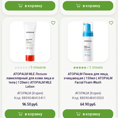
в корзину
в корзину
/
0 отзывов
/
2 отзыва
ATOPALM MLE Лосьон
ATOPALM Пенка для лица,
ламеллярный для кожи лица и
очищающая | 150мл | ATOPALM
тела | 120мл | ATOPALM MLE
Facial Foam Wash
Lotion
ATOPALM (Корея)
ATOPALM (Корея)
Код: 8809048410411
Код: 8809048410503
96.50 руб.
64.90 руб.
в корзину
в корзину