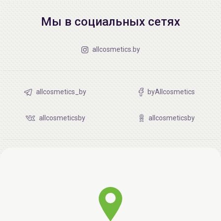
Мы в социальных сетях
allcosmetics.by
allcosmetics_by
byAllcosmetics
allcosmeticsby
allcosmeticsby