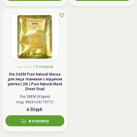
/
0 отзывов
the SAEM Pure Natural Маска
для лица тканевая с муцином
улитки | 20г | Pure Natural Mask
Sheet Snail
the SAEM (Корея)
Код: 8806164179772
6.50 руб.
в корзину