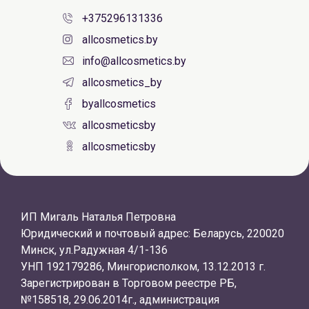
+375296131336
allcosmetics.by
info@allcosmetics.by
allcosmetics_by
byallcosmetics
allcosmeticsby
allcosmeticsby
ИП Мигаль Наталья Петровна
Юридический и почтовый адрес: Беларусь, 220020
Минск, ул.Радужная 4/1-136
УНП 192179286, Мингорисполком, 13.12.2013 г.
Зарегистрирован в Торговом реестре РБ,
№158518, 29.06.2014г., администрация