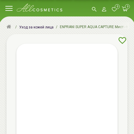
0
0
ENPRANI SUPER AQUA CAPTURE Мист - тони
Уход за кожей лица