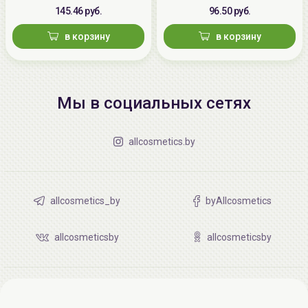
145.46 руб.
96.50 руб.
в корзину
в корзину
Мы в социальных сетях
allcosmetics.by
allcosmetics_by
byAllcosmetics
allcosmeticsby
allcosmeticsby