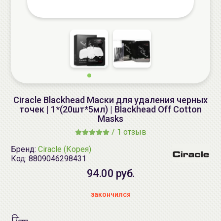
Ciracle Blackhead Маски для удаления черных
точек | 1*(20шт*5мл) | Blackhead Off Cotton
Masks
/
1 отзыв
Бренд:
Ciracle (Корея)
Код:
8809046298431
94.00 руб.
закончился