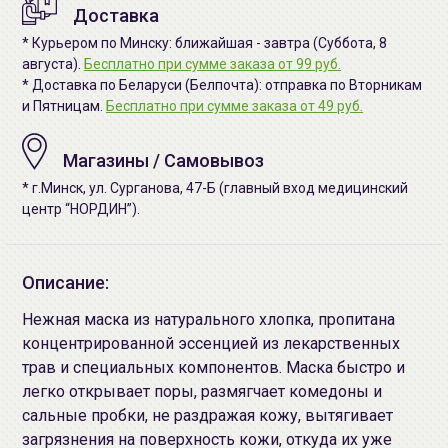
Доставка
* Курьером по Минску: ближайшая - завтра (Суббота, 8
августа).
Бесплатно при сумме заказа от 99 руб.
* Доставка по Беларуси (Белпочта): отправка по Вторникам
и Пятницам.
Бесплатно при сумме заказа от 49 руб.
Магазины / Самовывоз
* г.Минск, ул. Сурганова, 47-Б (главный вход медицинский
центр “НОРДИН”).
Описание:
Нежная маска из натурального хлопка, пропитана
концентрированной эссенцией из лекарственных
трав и специальных компонентов. Маска быстро и
легко открывает поры, размягчает комедоны и
сальные пробки, не раздражая кожу, вытягивает
загрязнения на поверхность кожи, откуда их уже