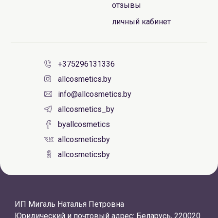
отзывы
личный кабинет
+375296131336
allcosmetics.by
info@allcosmetics.by
allcosmetics_by
byallcosmetics
allcosmeticsby
allcosmeticsby
ИП Мигаль Наталья Петровна
Юридический и почтовый адрес: Беларусь, 220020