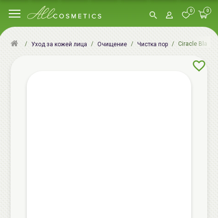
0
0
Ciracle Black
Уход за кожей лица
Очищение
Чистка пор