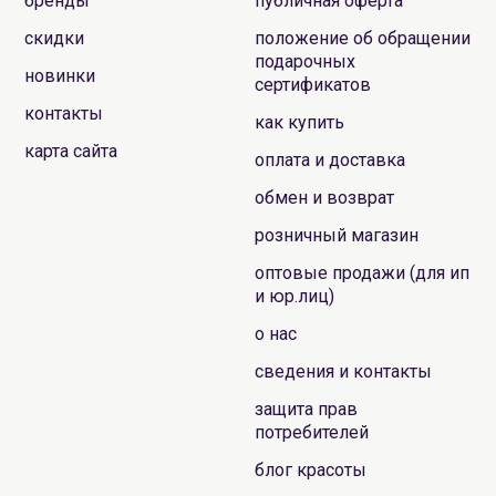
бренды
публичная оферта
скидки
положение об обращении
подарочных
новинки
сертификатов
контакты
как купить
карта сайта
оплата и доставка
обмен и возврат
розничный магазин
оптовые продажи (для ип
и юр.лиц)
о нас
сведения и контакты
защита прав
потребителей
блог красоты