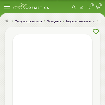
0
0
Cir
Уход за кожей лица
Очищение
Гидрофильное масло