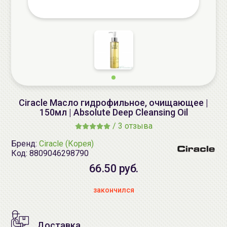
Ciracle Масло гидрофильное, очищающее |
150мл | Absolute Deep Cleansing Oil
/
3 отзыва
Бренд:
Ciracle (Корея)
Код:
8809046298790
66.50 руб.
закончился
Доставка