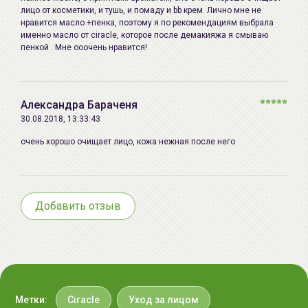
лицо от косметики, и тушь, и помаду и bb крем. Лично мне не
нравится масло +пенка, поэтому я по рекомендациям выбрала
именно масло от ciracle, которое после демакияжа я смываю
пенкой . Мне ооочень нравится!
Александра Бараченя
30.08.2018, 13:33:43
очень хорошо очищает лицо, кожа нежная после него
Добавить отзыв
Метки:
Ciracle
Уход за лицом