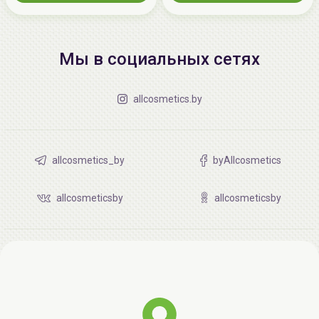
Мы в социальных сетях
allcosmetics.by
allcosmetics_by
byAllcosmetics
allcosmeticsby
allcosmeticsby