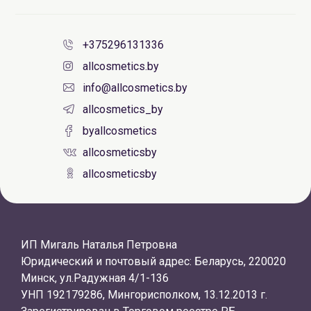
+375296131336
allcosmetics.by
info@allcosmetics.by
allcosmetics_by
byallcosmetics
allcosmeticsby
allcosmeticsby
ИП Мигаль Наталья Петровна
Юридический и почтовый адрес: Беларусь, 220020
Минск, ул.Радужная 4/1-136
УНП 192179286, Мингорисполком, 13.12.2013 г.