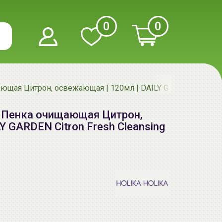
0
0
ающая Цитрон, освежающая | 120мл | DAILY GARDEN Citron F
N Пенка очищающая Цитрон,
 GARDEN Citron Fresh Cleansing