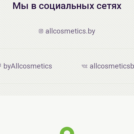
Мы в социальных сетях
allcosmetics.by
byAllcosmetics
allcosmetics