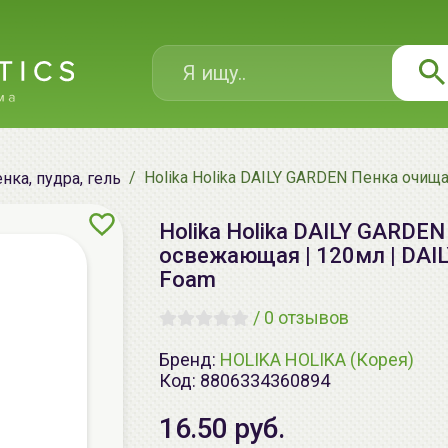
Holika Holika DAILY GARDEN Пенка очищ
нка, пудра, гель
Holika Holika DAILY GARDE
освежающая | 120мл | DAILY
Foam
/
0 отзывов
Бренд:
HOLIKA HOLIKA (Корея)
Код:
8806334360894
16.50 руб.