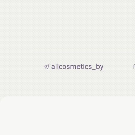
allcosmetics_by