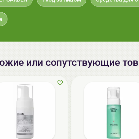
а
ожие или сопутствующие то