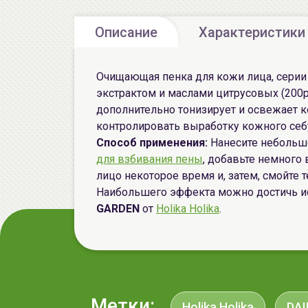
Описание
Характеристики
Очищающая пенка для кожи лица, сери
экстрактом и маслами цитрусовых (200p
дополнительно тонизирует и освежает к
контролировать выработку кожного себ
Способ применения:
Нанесите небольшо
для взбивания пены
, добавьте немного
лицо некоторое время и, затем, смойте 
Наибольшего эффекта можно достичь и
GARDEN
от
Holika Holika
.
Метки:
Holika Holika
DAI