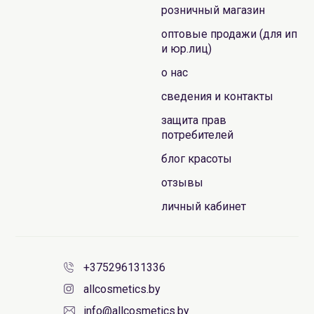
розничный магазин
оптовые продажи (для ип
и юр.лиц)
о нас
сведения и контакты
защита прав
потребителей
блог красоты
отзывы
личный кабинет
+375296131336
allcosmetics.by
info@allcosmetics.by