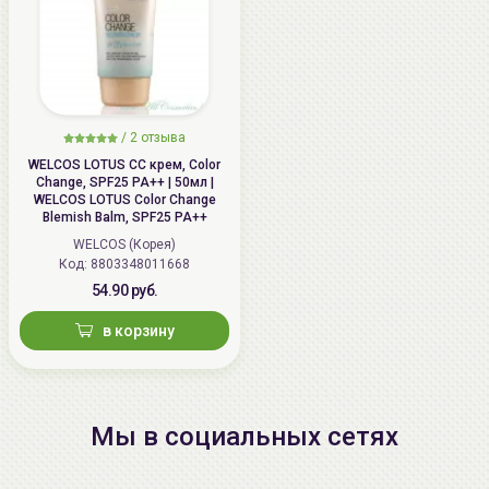
/
2 отзыва
WELCOS LOTUS СС крем, Color
Change, SPF25 PA++ | 50мл |
WELCOS LOTUS Color Change
Blemish Balm, SPF25 PA++
WELCOS (Корея)
Код: 8803348011668
54.90 руб.
в корзину
Мы в социальных сетях