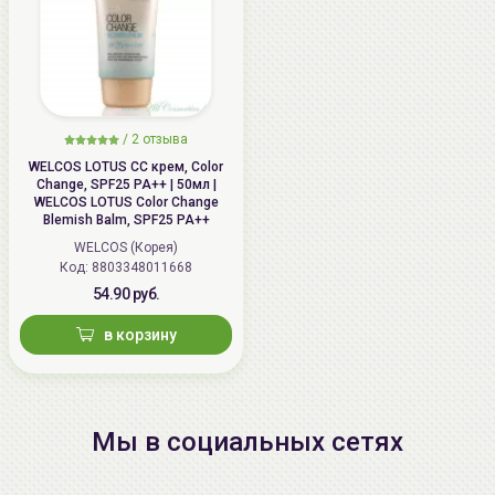
/
2 отзыва
WELCOS LOTUS СС крем, Color
Change, SPF25 PA++ | 50мл |
WELCOS LOTUS Color Change
Blemish Balm, SPF25 PA++
WELCOS (Корея)
Код: 8803348011668
54.90 руб.
в корзину
Мы в социальных сетях