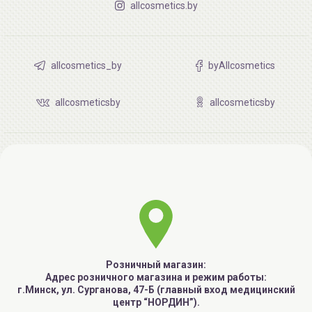
allcosmetics.by
allcosmetics_by
byAllcosmetics
allcosmeticsby
allcosmeticsby
Розничный магазин:
Адрес розничного магазина и режим работы:
г.Минск, ул. Сурганова, 47-Б (главный вход медицинский
центр “НОРДИН”).