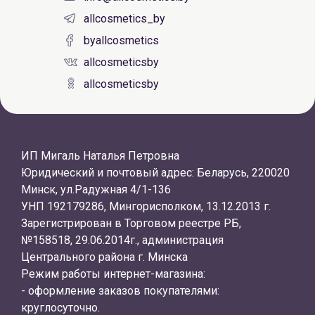
allcosmetics_by
byallcosmetics
allcosmeticsby
allcosmeticsby
ИП Мигаль Наталья Петровна
Юридический и почтовый адрес: Беларусь, 220020
Минск, ул.Радужная 4/1-136
УНП 192179286, Мингорисполком, 13.12.2013 г.
Зарегистрирован в Торговом реестре РБ,
№158518, 29.06.2014г., администрация
Центрального района г. Минска
Режим работы интернет-магазина:
- оформление заказов покупателями:
круглосуточно.