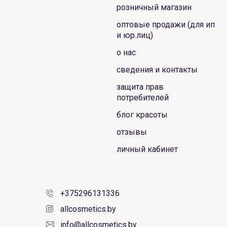
розничный магазин
оптовые продажи (для ип
и юр.лиц)
о нас
сведения и контакты
защита прав
потребителей
блог красоты
отзывы
личный кабинет
+375296131336
allcosmetics.by
info@allcosmetics.by