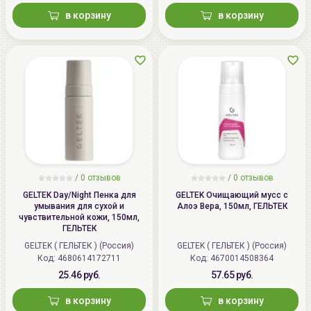
в корзину
в корзину
/
0
отзывов
/
0
отзывов
GELTEK Day/Night Пенка для
GELTEK Очищающий мусс с
умывания для сухой и
Алоэ Вера, 150мл, ГЕЛЬТЕК
чувствительной кожи, 150мл,
ГЕЛЬТЕК
GELTEK ( ГЕЛЬТЕК ) (Россия)
GELTEK ( ГЕЛЬТЕК ) (Россия)
Код: 4680614172711
Код: 4670014508364
25.46 руб.
57.65 руб.
в корзину
в корзину