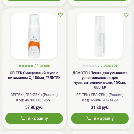
/
1
отзыв
/
0
отзывов
GELTEK Очищающий мусс с
ДЕМОТЕН Пенка для умывания
витамином C, 150мл, ГЕЛЬТЕК
успокаивающая для
чувствительной кожи, 150мл,
GELTEK
GELTEK ( ГЕЛЬТЕК ) (Россия)
GELTEK ( ГЕЛЬТЕК ) (Россия)
Код: 4670014509651
Код: 4680614174128
57.80 руб.
31.20 руб.
в корзину
в корзину