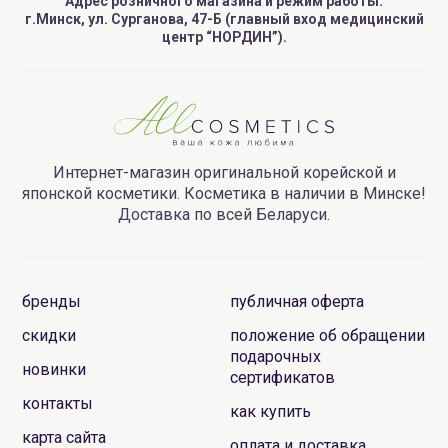
Адрес розничного магазина и режим работы:
г.Минск, ул. Сурганова, 47-Б (главный вход медицинский
центр “НОРДИН”).
Интернет-магазин оригинальной корейской и
японской косметики. Косметика в наличии в Минске!
Доставка по всей Беларуси.
бренды
публичная оферта
скидки
положение об обращении
подарочных
новинки
сертификатов
контакты
как купить
карта сайта
оплата и доставка