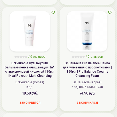
/
0
отзывов
/
0
отзывов
Dr.Ceuracle Hyal Reyouth
Dr.Ceuracle Pro Balance Пенка
Бальзам-пенка очищающий 2в1
для умывания с пробиотиками |
с гиалуроновой кислотой | 10мл
150мл | Pro Balance Creamy
| Hyal Reyouth Multi Cleansing
Cleansing Foam
Foaming Balm
Dr.Ceuracle (Корея)
Dr.Ceuracle (Корея)
Код:
Код: 8806133613948
19.50 руб.
74.90 руб.
закончился
закончился